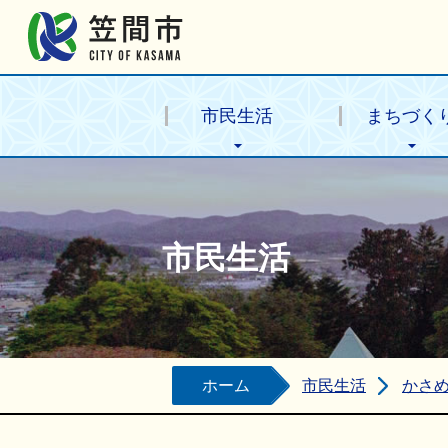
笠間市公式ホームページ
市民生活
まちづく
市民生活
ホーム
市民生活
かさ