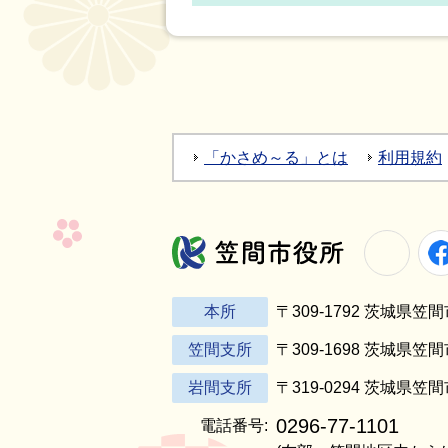
「かさめ～る」とは
利用規約
Twitt
笠間市役所
本所
〒309-1792 茨城県
笠間支所
〒309-1698 茨城県笠
岩間支所
〒319-0294 茨城県笠
0296-77-1101
電話番号: