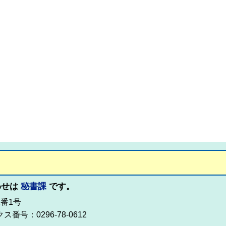
わせは
秘書課
です。
2番1号
ス番号：0296-78-0612