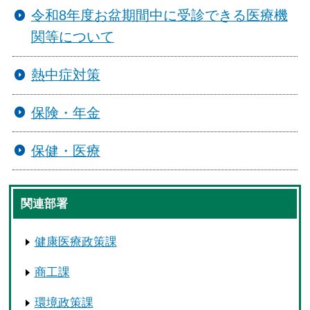
令和8年度お盆期間中に受診できる医療機
関等について
熱中症対策
保険・年金
保健・医療
関連部署
健康医療政策課
商工課
環境政策課