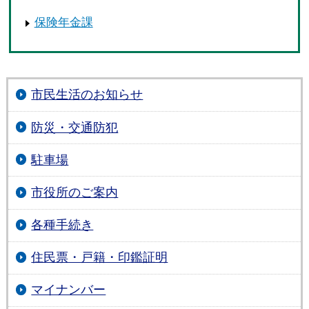
保険年金課
市民生活のお知らせ
防災・交通防犯
駐車場
市役所のご案内
各種手続き
住民票・戸籍・印鑑証明
マイナンバー