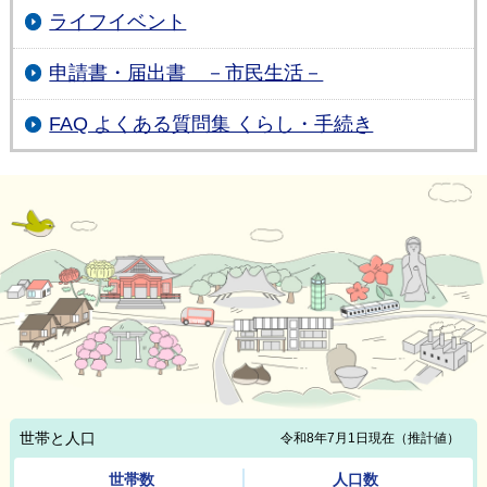
ライフイベント
申請書・届出書 －市民生活－
FAQ よくある質問集 くらし・手続き