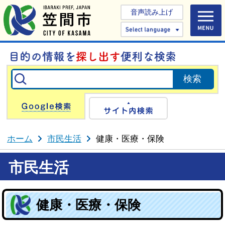
音声読み上げ
Select 
Google検索
サイト内検
ホーム
市民生活
健康・医療・保険
市民生活
健康・医療・保険