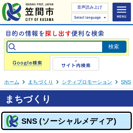
音声読み上げ
Select 
Google検索
サイト内検
ホーム
まちづくり
シティプロモーション
SNS
まちづくり
SNS (ソーシャルメディア)