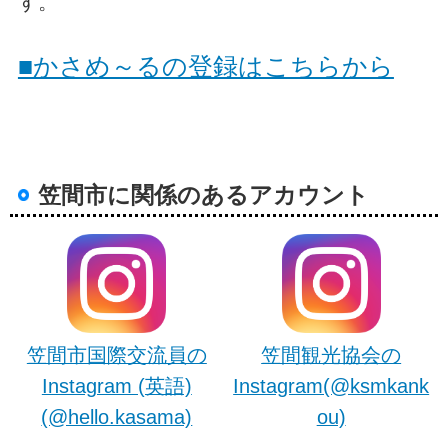
す。
■かさめ～るの登録はこちらから
笠間市に関係のあるアカウント
笠間市国際交流員の
笠間観光協会の
Instagram (英語)
Instagram(@ksmkank
(@hello.kasama)
ou)