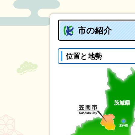
市の紹介
位置と地勢