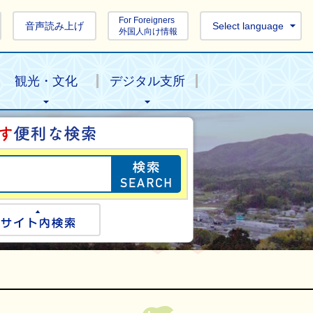
For Foreigners
音声読み上げ
Select language
外国人向け情報
観光・文化
デジタル支所
目的の情報を探し
ogle検索
サイト内検索