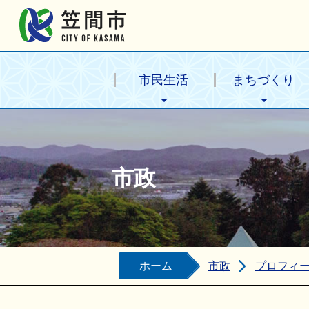
笠間市公式ホームページ
市民生活
まちづくり
市政
ホーム
市政
プロフィ