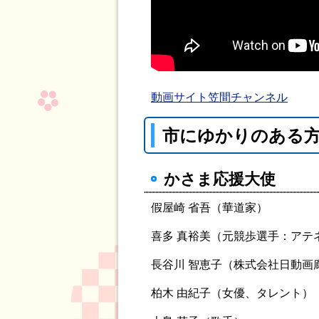
動画サイト笠間チャンネル
市にゆかりのある
かさま応援大使
假屋崎 省吾（華道家）
喜多 真裕美（元競歩選手：アテ
長谷川 智恵子（株式会社日動画
柏木 由紀子（女優、タレント）