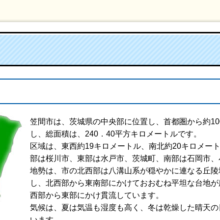
笠間市は、茨城県の中央部に位置し、首都圏から約1
し、総面積は、240．40平方キロメートルです。
区域は、東西約19キロメートル、南北約20キロメー
部は桜川市、東部は水戸市、茨城町、南部は石岡市、
地勢は、市の北西部は八溝山系が穏やかに連なる丘陵
し、北西部から東南部にかけておおむね平坦な台地が
西部から東部にかけ貫流しています。
気候は、夏は気温も湿度も高く、冬は乾燥した晴天の
います。