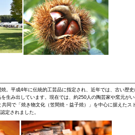
間焼。平成4年に伝統的工芸品に指定され、近年では、古い歴史
を生み出しています。現在では、約250人の陶芸家や窯元が
町と共同で「焼き物文化（笠間焼・益子焼）」を中心に据えたス
に認定されました。