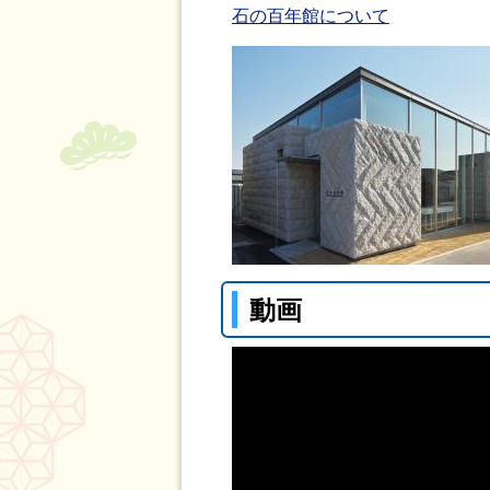
石の百年館について
動画