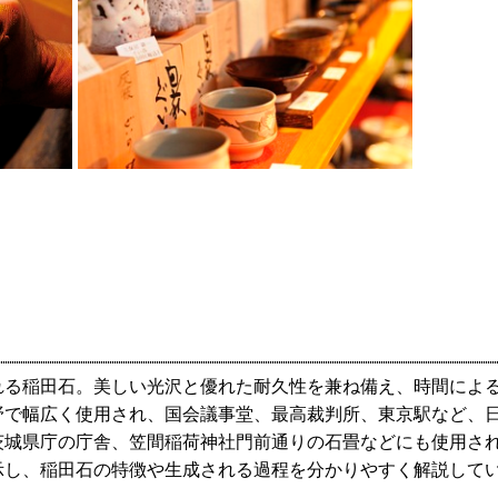
れる稲田石。美しい光沢と優れた耐久性を兼ね備え、時間によ
野で幅広く使用され、国会議事堂、最高裁判所、東京駅など、
茨城県庁の庁舎、笠間稲荷神社門前通りの石畳などにも使用さ
示し、稲田石の特徴や生成される過程を分かりやすく解説して