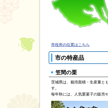
市役所の位置はこちら
市の特産品
笠間の栗
茨城県は、栽培面積・生産量と
す。
毎年秋には、人気栗菓子の販売