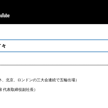
方々
ネ、北京、ロンドンの三大会連続で五輪出場）
廊 代表取締役副社長）