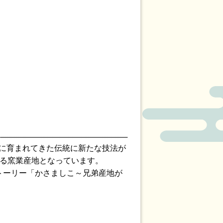
に育まれてきた伝統に新たな技法が
いる窯業産地となっています。
トーリー「かさましこ～兄弟産地が