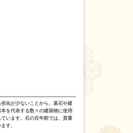
る劣化が少ないことから、墓石や建
日本を代表する数々の建築物に使用
れています。石の百年館では、貴重
います。