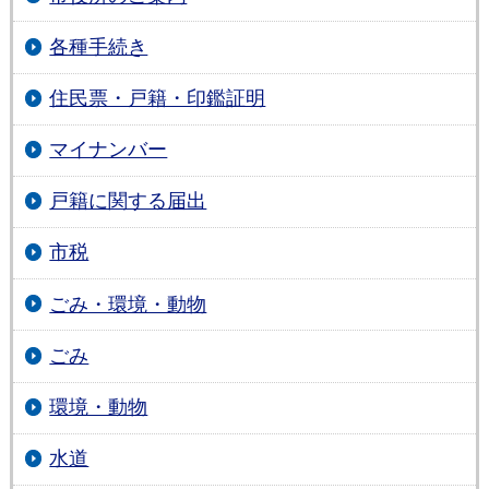
各種手続き
住民票・戸籍・印鑑証明
マイナンバー
戸籍に関する届出
市税
ごみ・環境・動物
ごみ
環境・動物
水道