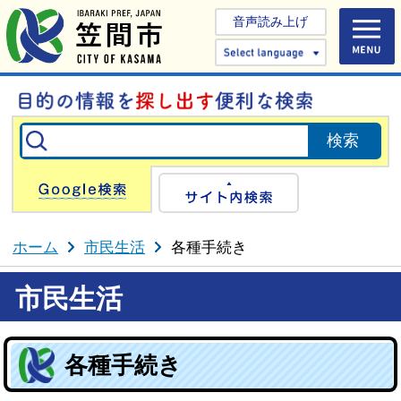
音声読み上げ
Select 
Google検索
サイト内検
ホーム
市民生活
各種手続き
市民生活
各種手続き