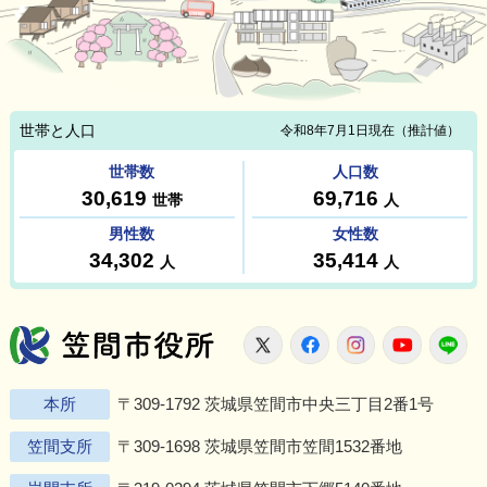
笠間市役所
X
Facebook
Instagram
Youtu
L
本所
〒309-1792 茨城県笠間市中央三丁目2番1号
笠間支所
〒309-1698 茨城県笠間市笠間1532番地