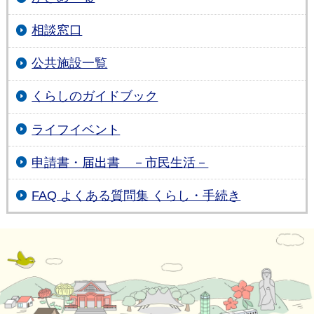
相談窓口
公共施設一覧
くらしのガイドブック
ライフイベント
申請書・届出書 －市民生活－
FAQ よくある質問集 くらし・手続き