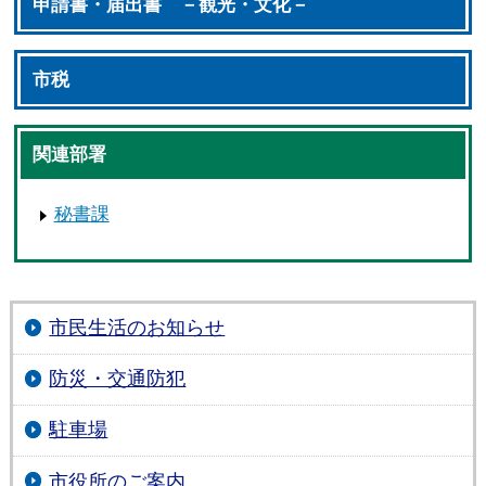
申請書・届出書 －観光・文化－
市税
関連部署
秘書課
市民生活のお知らせ
防災・交通防犯
駐車場
市役所のご案内