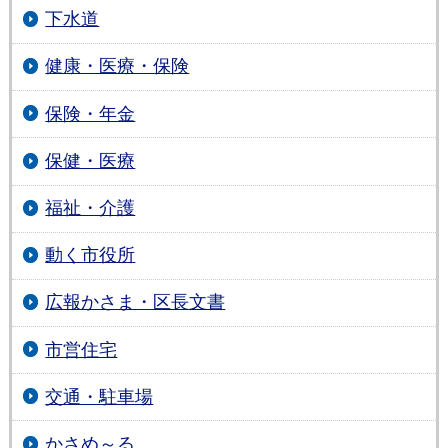
下水道
健康・医療・保険
保険・年金
保健・医療
福祉・介護
動く市役所
広報かさま・区長文書
市営住宅
交通・駐車場
かさめ～る