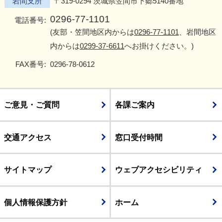
岩間支所
〒319-0294 茨城県笠間市下郷5140番地
0296-77-1101
電話番号:
(友部・笠間地区内からは
0296-77-1101
、岩間地区
内からは
0299-37-6611
へお掛けください。)
FAX番号:
0296-78-0612
ご意見・ご質問
各課ご案内
交通アクセス
窓口受付時間
サイトマップ
ウェブアクセシビリティ
個人情報保護方針
ホーム