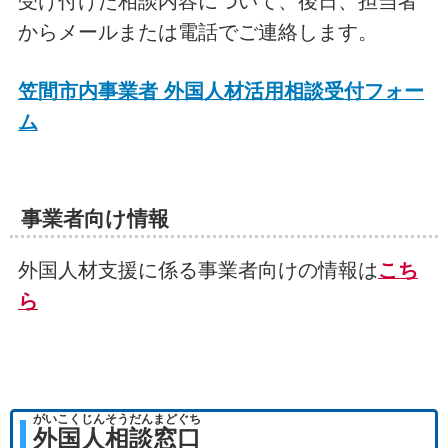
受け付けた相談内容について、後日、担当者
からメールまたは電話でご連絡します。
笠間市内事業者 外国人材活用相談受付フォー
ム
事業者向け情報
外国人材支援に係る事業者向けの情報は
こち
ら
がいこくじんそうだんまどぐち
外国人相談窓口