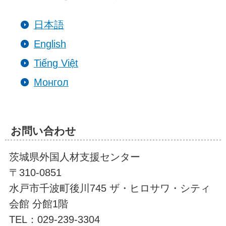
日本語
English
Tiếng Việt
Монгол
お問い合わせ
茨城県外国人材支援センター
〒310-0851
水戸市千波町後川745 ザ・ヒロサワ・シティ
会館 分館1階
TEL：029-239-3304