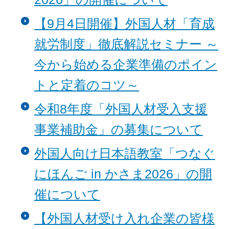
【9月4日開催】外国人材「育成
就労制度」徹底解説セミナー ～
今から始める企業準備のポイン
トと定着のコツ～
令和8年度「外国人材受入支援
事業補助金」の募集について
外国人向け日本語教室「つなぐ
にほんご in かさま2026」の開
催について
【外国人材受け入れ企業の皆様