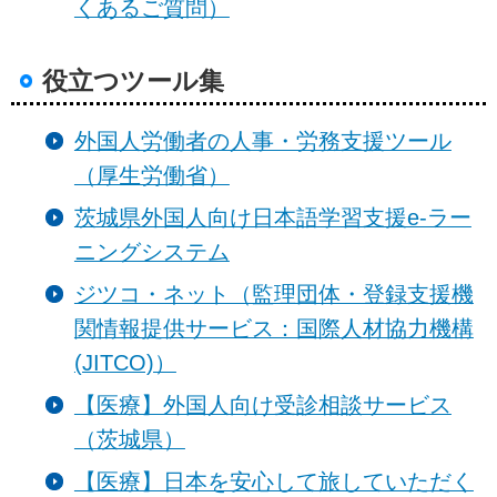
くあるご質問）
役立つツール集
外国人労働者の人事・労務支援ツール
（厚生労働省）
茨城県外国人向け日本語学習支援e-ラー
ニングシステム
ジツコ・ネット（監理団体・登録支援機
関情報提供サービス：国際人材協力機構
(JITCO)）
【医療】外国人向け受診相談サービス
（茨城県）
【医療】日本を安心して旅していただく