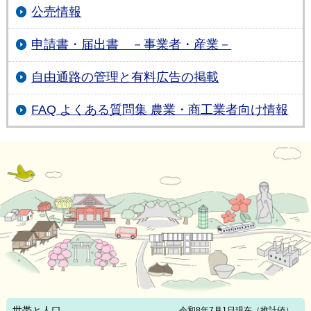
公売情報
申請書・届出書 －事業者・産業－
自由通路の管理と有料広告の掲載
FAQ よくある質問集 農業・商工業者向け情報