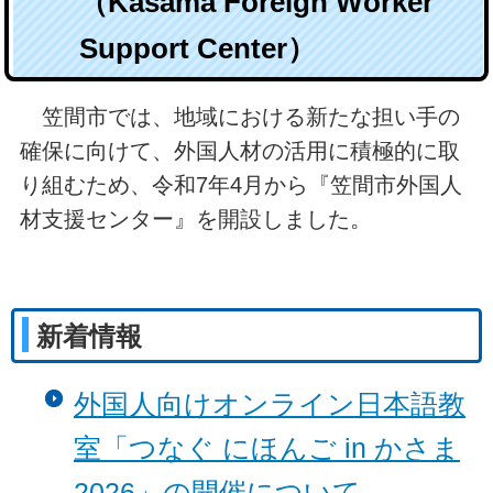
（Kasama Foreign Worker
Support Center）
笠間市では、地域における新たな担い手の
確保に向けて、外国人材の活用に積極的に取
り組むため、令和7年4月から『笠間市外国人
材支援センター』を開設しました。
新着情報
外国人向けオンライン日本語教
室「つなぐ にほんご in かさま
2026」の開催について