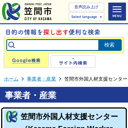
音声読み上げ
Select 
Google検索
サイト内検
ホーム
事業者・産業
笠間市外国人材支援センター（Kasama
事業者・産業
笠間市外国人材支援センター