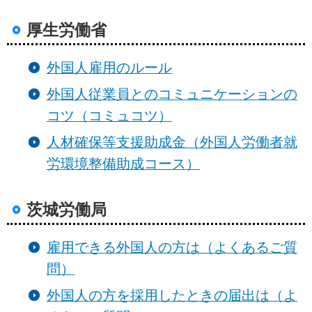
厚生労働省
外国人雇用のルール
外国人従業員とのコミュニケーションの
コツ（コミュコツ）
人材確保等支援助成金（外国人労働者就
労環境整備助成コース）
茨城労働局
雇用できる外国人の方は（よくあるご質
問）
外国人の方を採用したときの届出は（よ