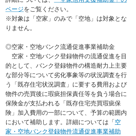
ページ
をご覧ください。
※対象は「空家」のみで「空地」は対象とな
りません。
◎空家・空地バンク流通促進事業補助金
空家・空地バンク登録物件の流通促進を目
的として、バンク登録物件の構造耐力上主要
な部分等について劣化事象等の状況調査を行
う「既存住宅状況調査」に要する費用および
物件の売買後に瑕疵担保責任等を負う場合に
保険金が支払われる「既存住宅売買瑕疵保
険」加入費用の一部について、予算の範囲内
において補助します。詳細については「
空
家・空地バンク登録物件流通促進事業補助