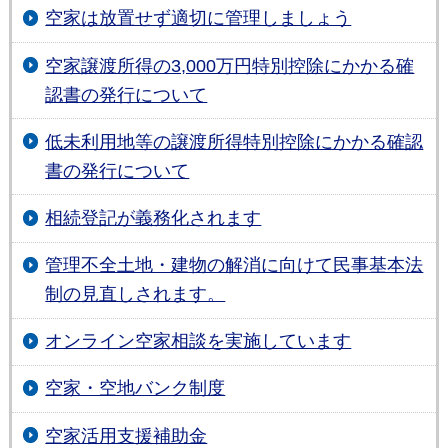
空家は放置せず適切に管理しましょう
空家譲渡所得の3,000万円特別控除にかかる確
認書の発行について
低未利用地等の譲渡所得特別控除にかかる確認
書の発行について
相続登記が義務化されます
管理不全土地・建物の解消に向けて民事基本法
制の見直しされます。
オンライン空家相談を実施しています
空家・空地バンク制度
空家活用支援補助金