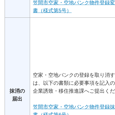
笠間市空家・空地バンク物件登録
書（様式第5号）
空家・空地バンクの登録を取り消
は、以下の書類に必要事項を記入
抹消の
企業誘致・移住推進課へご提出く
届出
笠間市空家・空地バンク物件登録
書（様式第6号）