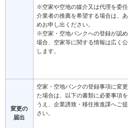
※空家や空地の媒介又は代理を委
介業者の推薦を希望する場合は、
めお申し出ください。
※空家・空地バンクへの登録が認
場合、空家等に関する情報は広く
します。
空家・空地バンクの登録事項に変
た場合は、以下の書類に必要事項
うえ、企業誘致・移住推進課へご
変更の
さい。
届出