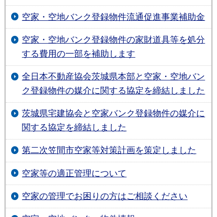
空家・空地バンク登録物件流通促進事業補助金
空家・空地バンク登録物件の家財道具等を処分
する費用の一部を補助します
全日本不動産協会茨城県本部と空家・空地バン
ク登録物件の媒介に関する協定を締結しました
茨城県宅建協会と空家バンク登録物件の媒介に
関する協定を締結しました
第二次笠間市空家等対策計画を策定しました
空家等の適正管理について
空家の管理でお困りの方はご相談ください