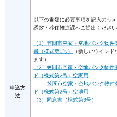
以下の書類に必要事項を記入のう
誘致・移住推進課へご提出くださ
（1）笠間市空家・空地バンク物件
書（様式第1号）
（新しいウインド
ます）
（2）笠間市空家・空地バンク物件
ド（様式第2号）空家用
笠間市空家・空地バンク物件
申込方
ド（様式第2号）空地用
法
（3）同意書（様式第3号）