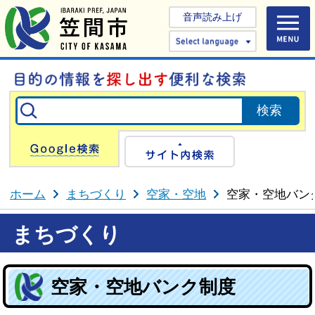
音声読み上げ
Select 
Google検索
サイト内検
ホーム
まちづくり
空家・空地
空家・空地バン
まちづくり
空家・空地バンク制度