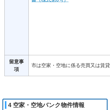
留意事
市は空家・空地に係る売買又は賃
項
4 空家・空地バンク物件情報