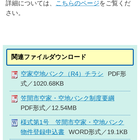
詳細については、
こちらのページ
をご覧くだ
さい。
関連ファイルダウンロード
空家空地バンク（R4）チラシ
PDF形
式／1020.68KB
笠間市空家・空地バンク制度要綱
PDF形式／12.54MB
様式第1号 笠間市空家・空地バンク
物件登録申込書
WORD形式／19.1KB