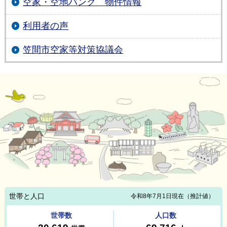
空家・空地バンク 物件情報
利用者の声
笠間市空家等対策協議会