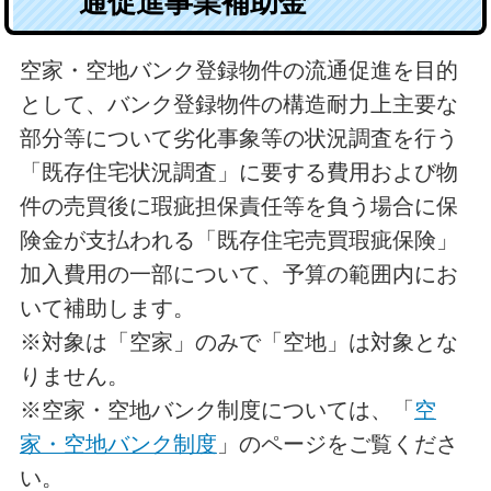
通促進事業補助金
空家・空地バンク登録物件の流通促進を目的
として、バンク登録物件の構造耐力上主要な
部分等について劣化事象等の状況調査を行う
「既存住宅状況調査」に要する費用および物
件の売買後に瑕疵担保責任等を負う場合に保
険金が支払われる「既存住宅売買瑕疵保険」
加入費用の一部について、予算の範囲内にお
いて補助します。
※対象は「空家」のみで「空地」は対象とな
りません。
※空家・空地バンク制度については、「
空
家・空地バンク制度
」のページをご覧くださ
い。