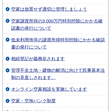
空家は放置せず適切に管理しましょう
空家譲渡所得の3,000万円特別控除にかかる確
認書の発行について
低未利用地等の譲渡所得特別控除にかかる確認
書の発行について
相続登記が義務化されます
管理不全土地・建物の解消に向けて民事基本法
制の見直しされます。
オンライン空家相談を実施しています
空家・空地バンク制度