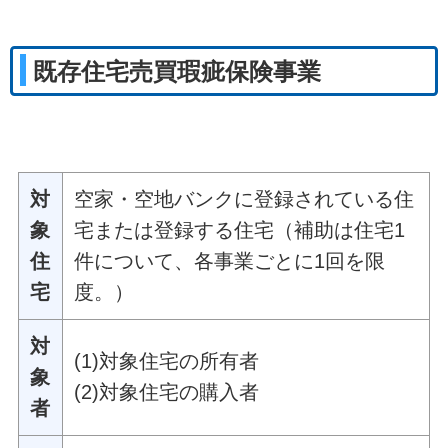
既存住宅売買瑕疵保険事業
対
空家・空地バンクに登録されている住
象
宅または登録する住宅（補助は住宅1
住
件について、各事業ごとに1回を限
宅
度。）
対
(1)対象住宅の所有者
象
(2)対象住宅の購入者
者