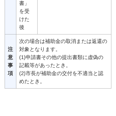
書」
を受
けた
後
次の場合は補助金の取消または返還の
注
対象となります。
意
(1)申請書その他の提出書類に虚偽の
事
記載等があったとき。
項
(2)市長が補助金の交付を不適当と認
めたとき。