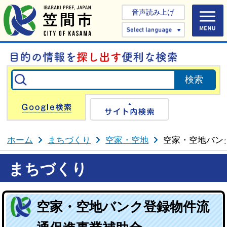
音声読み上げ
Select 
Google検索
サイト内検
ホーム
まちづくり
空家・空地
空家・空地バン
まちづくり
空家・空地バンク登録物件流