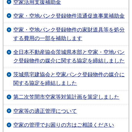
空家活用支援補助金
空家・空地バンク登録物件流通促進事業補助金
空家・空地バンク登録物件の家財道具等を処分
する費用の一部を補助します
全日本不動産協会茨城県本部と空家・空地バン
ク登録物件の媒介に関する協定を締結しました
茨城県宅建協会と空家バンク登録物件の媒介に
関する協定を締結しました
第二次笠間市空家等対策計画を策定しました
空家等の適正管理について
空家の管理でお困りの方はご相談ください