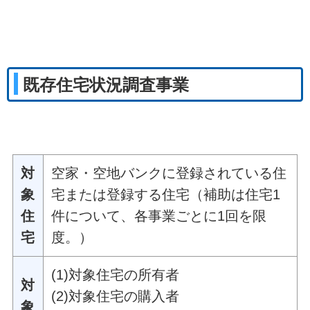
既存住宅状況調査事業
対
空家・空地バンクに登録されている住
象
宅または登録する住宅（補助は住宅1
住
件について、各事業ごとに1回を限
宅
度。）
(1)対象住宅の所有者
対
(2)対象住宅の購入者
象