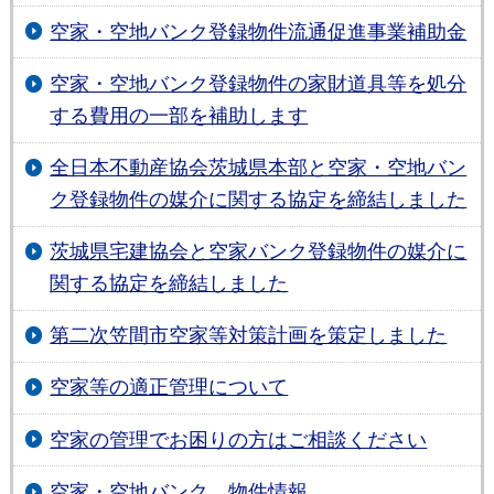
空家・空地バンク登録物件流通促進事業補助金
空家・空地バンク登録物件の家財道具等を処分
する費用の一部を補助します
全日本不動産協会茨城県本部と空家・空地バン
ク登録物件の媒介に関する協定を締結しました
茨城県宅建協会と空家バンク登録物件の媒介に
関する協定を締結しました
第二次笠間市空家等対策計画を策定しました
空家等の適正管理について
空家の管理でお困りの方はご相談ください
空家・空地バンク 物件情報