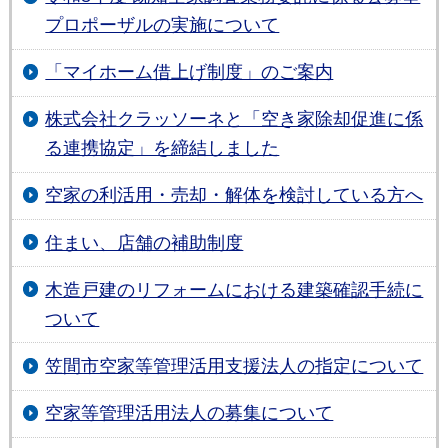
プロポーザルの実施について
「マイホーム借上げ制度」のご案内
株式会社クラッソーネと「空き家除却促進に係
る連携協定」を締結しました
空家の利活用・売却・解体を検討している方へ
住まい、店舗の補助制度
木造戸建のリフォームにおける建築確認手続に
ついて
笠間市空家等管理活用支援法人の指定について
空家等管理活用法人の募集について