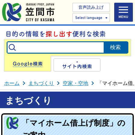
音声読み上げ
Select 
Google検索
サイト内検
ホーム
まちづくり
空家・空地
「マイホーム借
まちづくり
「マイホーム借上げ制度」の