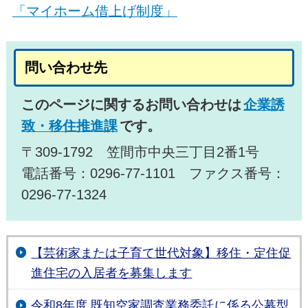
「マイホーム借上げ制度」
問い合わせ先
このページに関するお問い合わせは
企業誘
致・移住推進課
です。
〒309-1792 笠間市中央三丁目2番1号
電話番号：0296-77-1101 ファクス番号：
0296-77-1324
【芸術家または子育て世代対象】移住・定住促
進住宅の入居者を募集します
令和8年度 既知空家調査業務委託に係る公募型