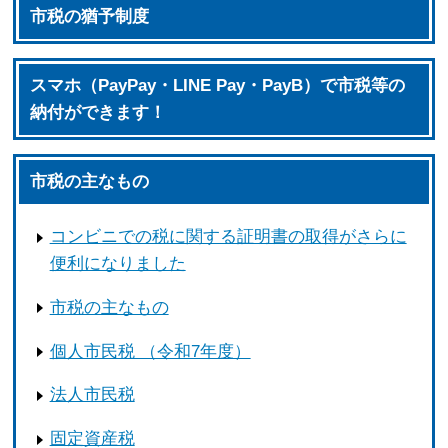
市税の猶予制度
スマホ（PayPay・LINE Pay・PayB）で市税等の
納付ができます！
市税の主なもの
コンビニでの税に関する証明書の取得がさらに
便利になりました
市税の主なもの
個人市民税 （令和7年度）
法人市民税
固定資産税