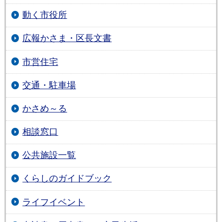
動く市役所
広報かさま・区長文書
市営住宅
交通・駐車場
かさめ～る
相談窓口
公共施設一覧
くらしのガイドブック
ライフイベント