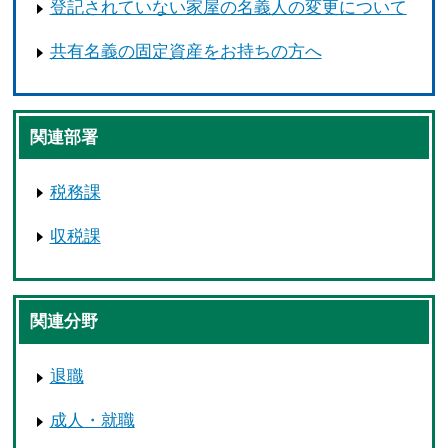
登記されていない家屋の名義人の変更について
共有名義の固定資産をお持ちの方へ
関連部署
税務課
収税課
関連分野
退職
成人・就職