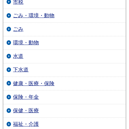
市税
ごみ・環境・動物
ごみ
環境・動物
水道
下水道
健康・医療・保険
保険・年金
保健・医療
福祉・介護