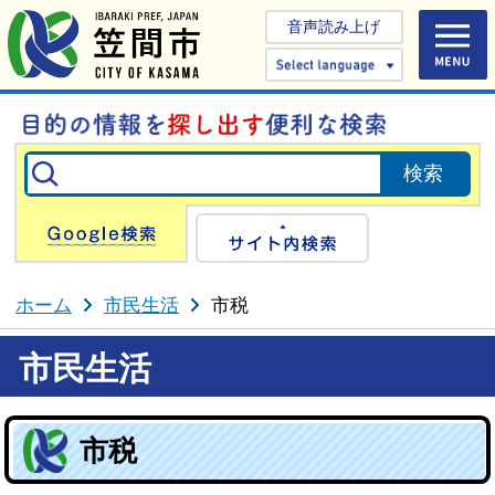
音声読み上げ
Select 
Google検索
サイト内検
ホーム
市民生活
市税
市民生活
市税