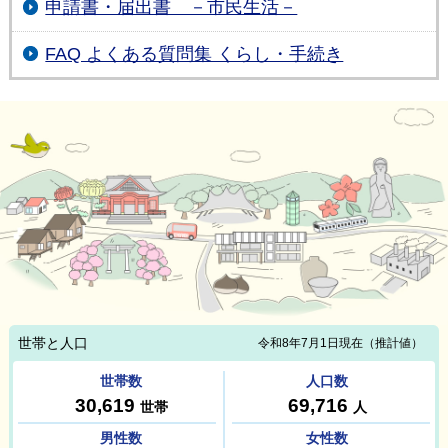
申請書・届出書 －市民生活－
FAQ よくある質問集 くらし・手続き