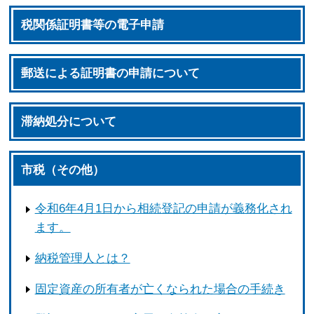
税関係証明書等の電子申請
郵送による証明書の申請について
滞納処分について
市税（その他）
令和6年4月1日から相続登記の申請が義務化され
ます。
納税管理人とは？
固定資産の所有者が亡くなられた場合の手続き