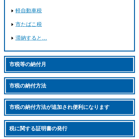
軽自動車税
市たばこ税
滞納すると…
市税等の納付月
市税の納付方法
市税の納付方法が追加され便利になります
税に関する証明書の発行