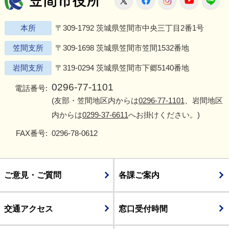
本所
〒309-1792 茨城県笠間市中央三丁目2番1号
笠間支所
〒309-1698 茨城県笠間市笠間1532番地
岩間支所
〒319-0294 茨城県笠間市下郷5140番地
0296-77-1101
電話番号:
(友部・笠間地区内からは
0296-77-1101
、岩間地区
内からは
0299-37-6611
へお掛けください。)
FAX番号:
0296-78-0612
ご意見・ご質問
各課ご案内
交通アクセス
窓口受付時間