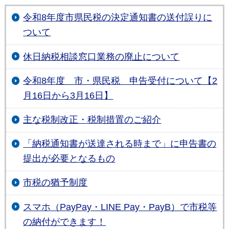
令和8年度市県民税の決定通知書の送付誤りに
ついて
休日納税相談窓口業務の廃止について
令和8年度 市・県民税 申告受付について【2
月16日から3月16日】
主な税制改正・税制措置のご紹介
「納税通知書が送達される時まで」に申告書の
提出が必要となるもの
市税の猶予制度
スマホ（PayPay・LINE Pay・PayB）で市税等
の納付ができます！