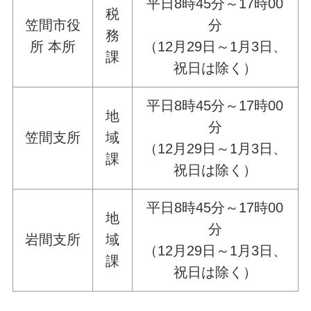
平日8時45分～17時00
税
笠間市役
分
務
所 本所
（12月29日～1月3日、
課
祝日は除く）
平日8時45分～17時00
地
分
笠間支所
域
（12月29日～1月3日、
課
祝日は除く）
平日8時45分～17時00
地
分
岩間支所
域
（12月29日～1月3日、
課
祝日は除く）