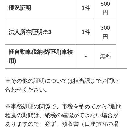
500
現況証明
1件
円
300
法人所在証明※3
1件
円
軽自動車税納税証明(車検
-
無料
用)
※その他の証明については担当課までお問い
合わせください。
※事務処理の関係で、市税を納めてから2週間
程度の期間は、納税の確認ができない場合が
ありますので、必ず、領収書（口座振替の場