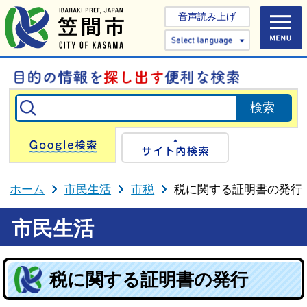
音声読み上げ
Select 
Google検索
サイト内検
ホーム
市民生活
市税
税に関する証明書の発行
市民生活
税に関する証明書の発行