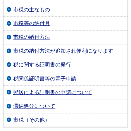
市税の主なもの
市税等の納付月
市税の納付方法
市税の納付方法が追加され便利になります
税に関する証明書の発行
税関係証明書等の電子申請
郵送による証明書の申請について
滞納処分について
市税（その他）