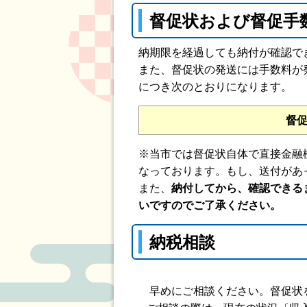
督促状および督促手
納期限を経過しても納付が確認で
また、督促状の発送には手数料が
につき次のとおりになります。
督
※当市では督促状自体で直接金融
なっております。もし、送付があ
また、
納付してから、確認できる
いですのでご了承ください。
納税相談
早めにご相談ください。督促状を