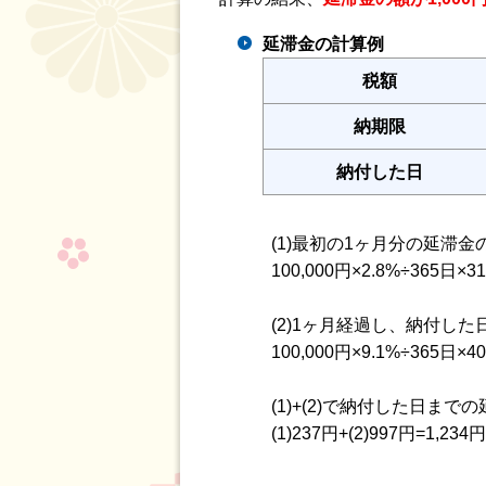
延滞金の計算例
税額
納期限
納付した日
(1)最初の1ヶ月分の延滞金
100,000円×2.8%÷365日
(2)1ヶ月経過し、納付した
100,000円×9.1%÷365日
(1)+(2)で納付した日まで
(1)237円+(2)997円=1,234