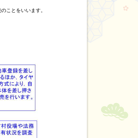
続のことをいいます。
。