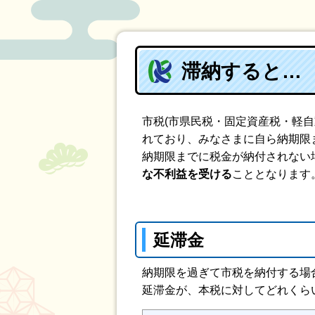
滞納すると…
市税(市県民税・固定資産税・軽
れており、みなさまに自ら納期限
納期限までに税金が納付されない
な不利益を受ける
こととなります
延滞金
納期限を過ぎて市税を納付する場
延滞金が、本税に対してどれくら