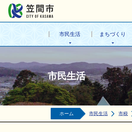
笠間市公式ホームページ
市民生活
まちづくり
市民生活
ホーム
市民生活
市税