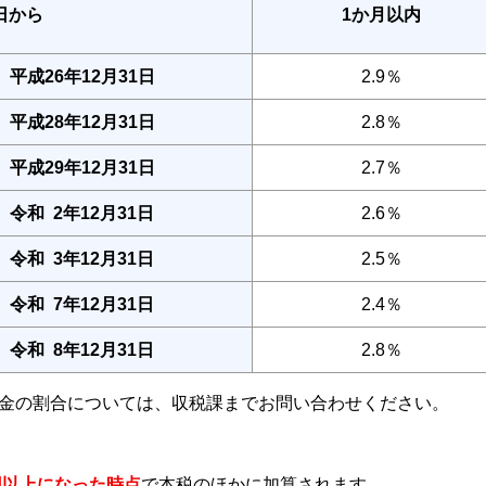
翌日から
1か月以内
平成26年12月31日
2.9％
平成28年12月31日
2.8％
平成29年12月31日
2.7％
令和 2年12月31日
2.6％
令和 3年12月31日
2.5％
令和 7年12月31日
2.4％
令和 8年12月31日
2.8％
の延滞金の割合については、収税課までお問い合わせください。
0円以上になった時点
で本税のほかに加算されます。