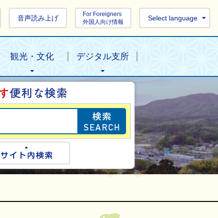
For Foreigners
音声読み上げ
Select language
外国人向け情報
観光・文化
デジタル支所
目的の情報を探し
ogle検索
サイト内検索