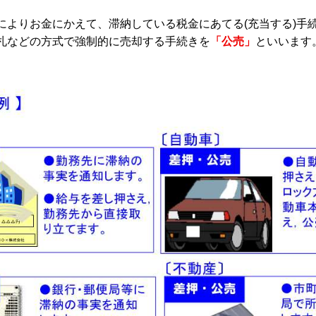
によりお金にかえて、滞納している税金にあてる(充当する)手
札などの方式で強制的に売却する手続きを
「公売」
といいます