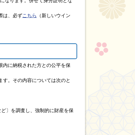
とになります。併せて身分証明とな
際は、必ず
こちら
（新しいウイン
限内に納税された方との公平を保
ます。その内容については次のと
など〕を調査し、強制的に財産を保