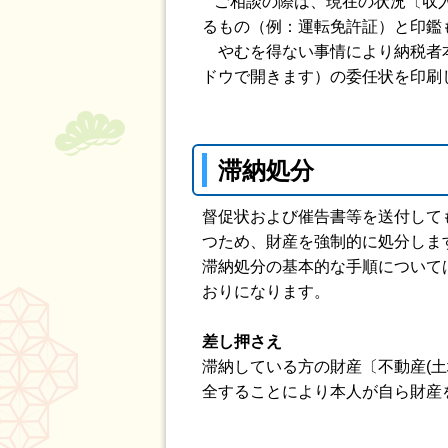
ご相談の際は、現在の状況〔収入
るもの（例：運転免許証）と印鑑
やむを得ない事情により納税者本
ドウで開きます）
の委任状を印刷
滞納処分
督促状および催告書等を送付して
つため、財産を強制的に処分しま
滞納処分の基本的な手順について
おりになります。
差し押さえ
滞納している方の財産〔不動産(
全することにより本人が自ら財産