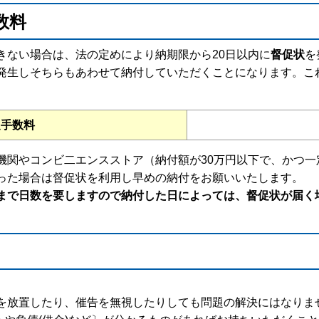
数料
きない場合は、法の定めにより納期限から20日以内に
督促状
を
発生しそちらもあわせて納付していただくことになります。こ
促手数料
機関やコンビ二エンスストア（納付額が30万円以下で、かつ一
った場合は督促状を利用し早めの納付をお願いいたします。
まで日数を要しますので納付した日によっては、督促状が届く
放置したり、催告を無視したりしても問題の解決にはなりま