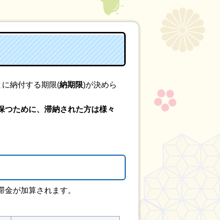
に納付する期限(
納期限
)が決めら
保つために、滞納された方は様々
滞金が加算されます。