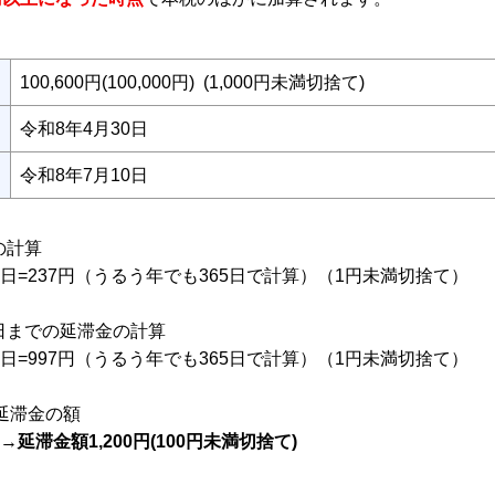
100,600円(100,000円) (1,000円未満切捨て)
令和8年4月30日
令和8年7月10日
の計算
×31日=237円（うるう年でも365日で計算）（1円未満切捨て）
日までの延滞金の計算
×40日=997円（うるう年でも365日で計算）（1円未満切捨て）
の延滞金の額
円→
延滞金額1,200円(100円未満切捨て)