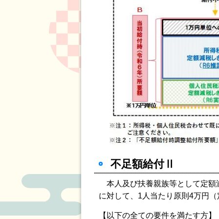
不足額給付Ⅱ
本人及び扶養親族等として定額減
に対して、1人当たり原則4万円
【以下の全ての要件を満たす方】