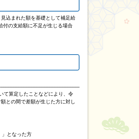
と見込まれた額を基礎として補足給
給付の支給額に不足が生じる場合
。
いて算定したことなどにより、令
付額との間で差額が生じた方に対し
）」となった方