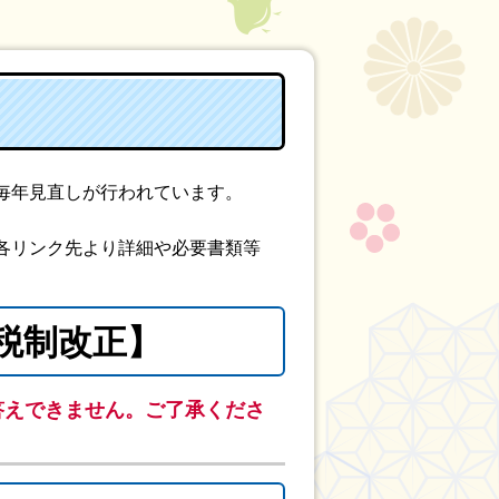
毎年見直しが行われています。
各リンク先より詳細や必要書類等
税制改正】
答えできません。ご了承くださ