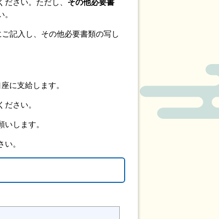
ください。ただし、
その他必要書
い。
にご記入し、その他必要書類の写し
口座に支給します。
ください。
願いします。
ださい。