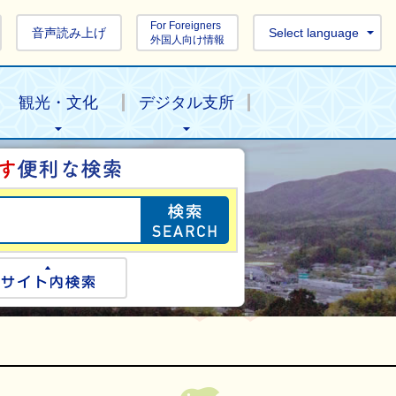
For Foreigners
音声読み上げ
Select language
外国人向け情報
観光・文化
デジタル支所
目的の情報を探し
ogle検索
サイト内検索