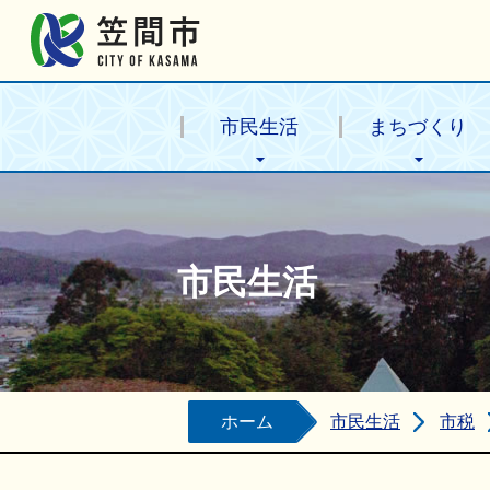
笠間市公式ホームページ
市民生活
まちづくり
市民生活
ホーム
市民生活
市税