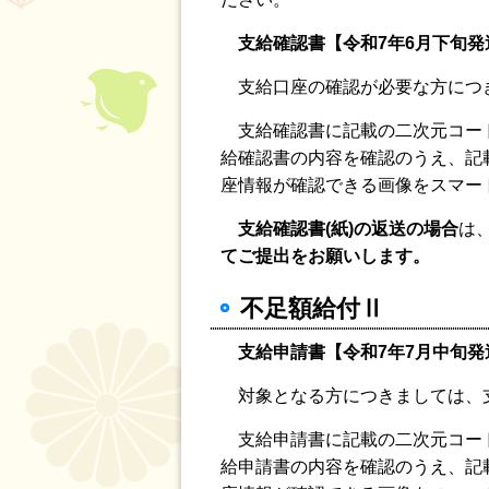
支給確認書
【
令和7年6月下旬発
支給口座の確認が必要な方につ
支給確認書に記載の二次元コー
給確認書の内容を確認のうえ、記
座情報が確認できる画像をスマー
支給確認書(紙)の返送の場合
は
てご提出をお願いします。
不足額給付Ⅱ
支給申請書
【
令和7年7月中旬発
対象となる方につきましては、
支給申請書に記載の二次元コー
給申請書の内容を確認のうえ、記