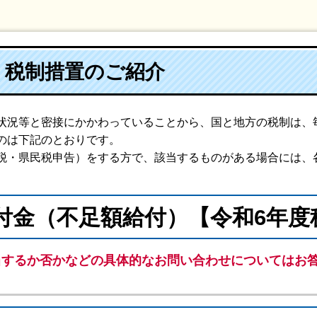
・税制措置のご紹介
状況等と密接にかかわっていることから、国と地方の税制は、
のは下記のとおりです。
税・県民税申告）をする方で、該当するものがある場合には、
付金（不足額給付）【令和6
年
度
当するか否かなどの具体的なお問い合わせについてはお