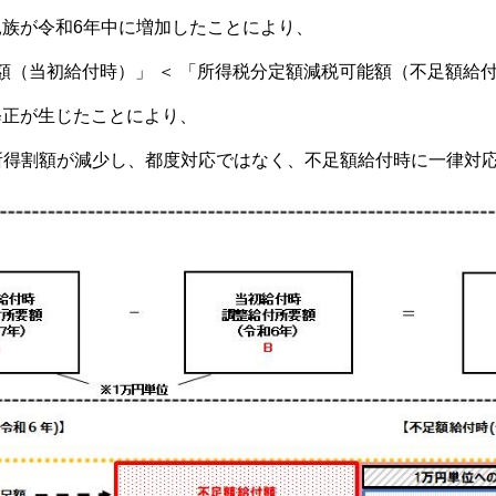
が令和6年中に増加したことにより、
初給付時）」 ＜ 「所得税分定額減税可能額（不足額給付
が生じたことにより、
額が減少し、都度対応ではなく、不足額給付時に一律対応