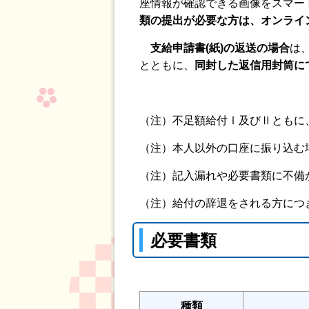
座情報が確認できる画像をスマー
類の提出が必要な方は、オンライ
支給申請書(紙)の返送の場合
は
とともに、
同封した返信用封筒に
（注）不足額給付Ⅰ及びⅡともに
（注）本人以外の口座に振り込む
（注）記入漏れや必要書類に不備
（注）給付の辞退をされる方につ
必要書類
種類