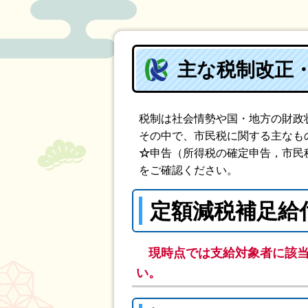
主な税制改正
税制は社会情勢や国・地方の財政
その中で、市民税に関する主なも
☆
申告（所得税の確定申告，市民
をご確認ください。
定額減税補足給
現時点では支給対象者に該
い。