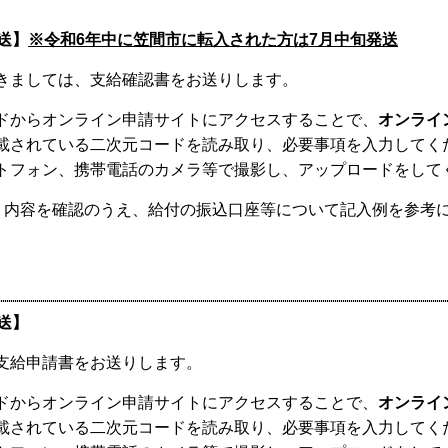
送
】
※
令和6年中に笠間市に転入された方は7月中旬発送
きましては、支給確認書をお送りします。
ドからオンライン申請サイトにアクセスすることで、
オンライ
載されている二次元コードを読み取り、必要事項を入力してく
トフォン、携帯電話のカメラ等で撮影し、アップロードをして
、内容を確認のうえ、給付の振込口座等について記入例を参考
送
】
支給申請書をお送りします。
ドからオンライン申請サイトにアクセスすることで、
オンライ
載されている二次元コードを読み取り、必要事項を入力してく