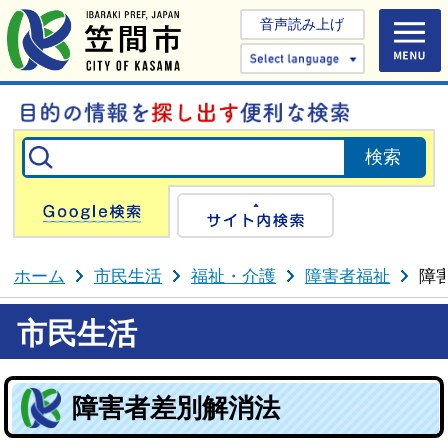
音声読み上げ
Select 
Google検索
サイト内検
ホーム
市民生活
福祉・介護
障害者福祉
障
市民生活
障害者差別解消法