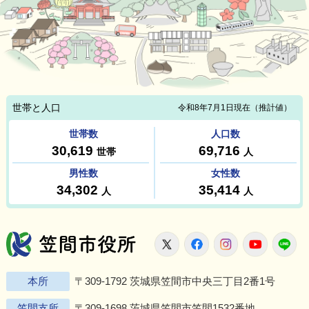
笠間市役所
X
Facebook
Instagram
Youtu
L
本所
〒309-1792 茨城県笠間市中央三丁目2番1号
笠間支所
〒309-1698 茨城県笠間市笠間1532番地