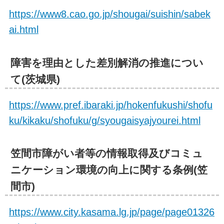
https://www8.cao.go.jp/shougai/suishin/sabek
ai.html
障害を理由とした差別解消の推進につい
て(茨城県)
https://www.pref.ibaraki.jp/hokenfukushi/shofu
ku/kikaku/shofuku/g/syougaisyajyourei.html
笠間市障がい者等の情報取得及びコミュ
ニケーション環境の向上に関する条例(笠
間市)
https://www.city.kasama.lg.jp/page/page01326