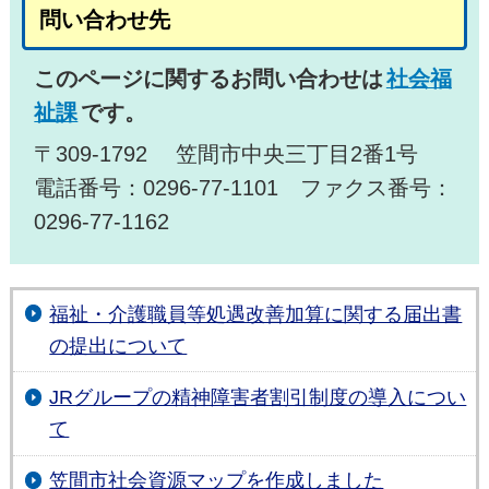
問い合わせ先
このページに関するお問い合わせは
社会福
祉課
です。
〒309-1792 笠間市中央三丁目2番1号
電話番号：0296-77-1101 ファクス番号：
0296-77-1162
福祉・介護職員等処遇改善加算に関する届出書
の提出について
JRグループの精神障害者割引制度の導入につい
て
笠間市社会資源マップを作成しました