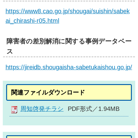
https://www8.cao.go.jp/shougai/suishin/sabek
ai_chirashi-r05.html
障害者の差別解消に関する事例データベー
ス
https://jireidb.shougaisha-sabetukaishou.go.jp/
関連ファイルダウンロード
周知啓発チラシ
PDF形式／1.94MB