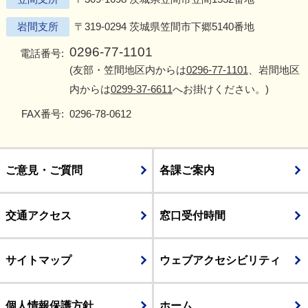
岩間支所
〒319-0294 茨城県笠間市下郷5140番地
0296-77-1101
電話番号:
(友部・笠間地区内からは
0296-77-1101
、岩間地区
内からは
0299-37-6611
へお掛けください。)
FAX番号:
0296-78-0612
ご意見・ご質問
各課ご案内
交通アクセス
窓口受付時間
サイトマップ
ウェブアクセシビリティ
個人情報保護方針
ホーム