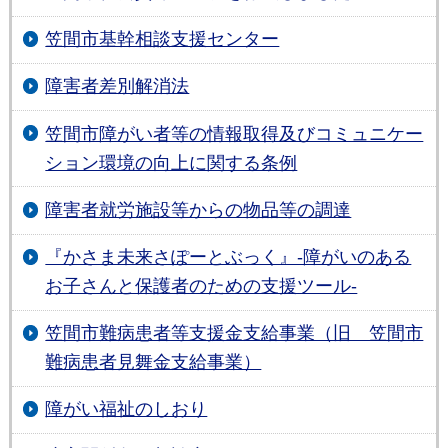
笠間市基幹相談支援センター
障害者差別解消法
笠間市障がい者等の情報取得及びコミュニケー
ション環境の向上に関する条例
障害者就労施設等からの物品等の調達
『かさま未来さぽーとぶっく』‐障がいのある
お子さんと保護者のための支援ツール‐
笠間市難病患者等支援金支給事業（旧 笠間市
難病患者見舞金支給事業）
障がい福祉のしおり