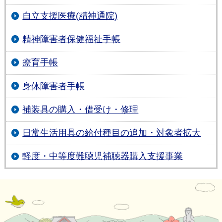
自立支援医療(精神通院)
精神障害者保健福祉手帳
療育手帳
身体障害者手帳
補装具の購入・借受け・修理
日常生活用具の給付種目の追加・対象者拡大
軽度・中等度難聴児補聴器購入支援事業