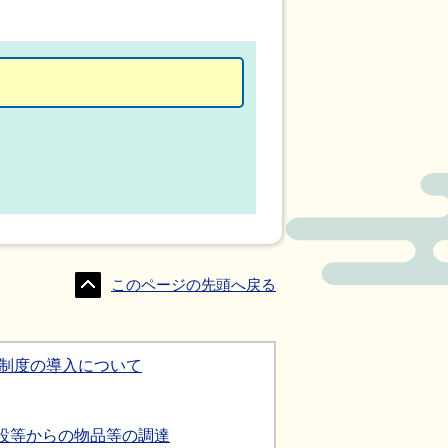
このページの先頭へ戻る
引制度の導入について
設等からの物品等の調達