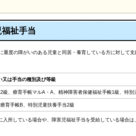
児福祉手当
身に重度の障がいのある児童と同居・養育している方に対して支
い又は手当の種別及び等級
2級、療育手帳マルA・A、精神障害者保健福祉手帳1級、特別
、療育手帳B、特別児童扶養手当2級
に入所している場合や、障害児福祉手当を受給している場合は