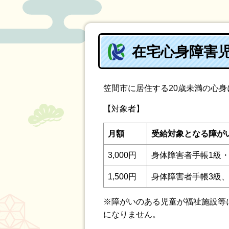
在宅心身障害
笠間市に居住する20歳未満の心
【対象者】
月額
受給対象となる障が
3,000円
身体障害者手帳1級・
1,500円
身体障害者手帳3級
※障がいのある児童が福祉施設等
になりません。