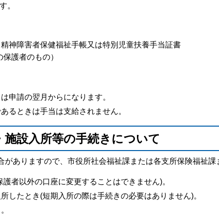
ます。
、精神障害者保健福祉手帳又は特別児童扶養手当証書
の保護者のもの）
月は申請の翌月からになります。
であるときは手当は支給されません。
・施設入所等の手続きについて
合がありますので、市役所社会福祉課または各支所保険福祉課
保護者以外の口座に変更することはできません)。
所したとき(短期入所の際は手続きの必要はありません)。
き。