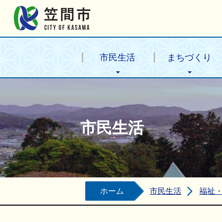
笠間市公式ホームページ
市民生活
まちづくり
市民生活
ホーム
市民生活
福祉