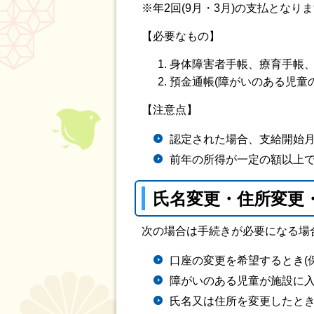
※年2回(9月・3月)の支払となり
【必要なもの】
身体障害者手帳、療育手帳
預金通帳(障がいのある児童
【注意点】
認定された場合、支給開始
前年の所得が一定の額以上
氏名変更・住所変更
次の場合は手続きが必要になる場
口座の変更を希望するとき(
障がいのある児童が施設に入
氏名又は住所を変更したと