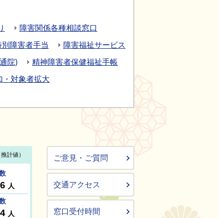
り
障害関係各種相談窓口
特別障害者手当
障害福祉サービス
通院)
精神障害者保健福祉手帳
加・対象者拡大
ご意見・ご質問
交通アクセス
窓口受付時間