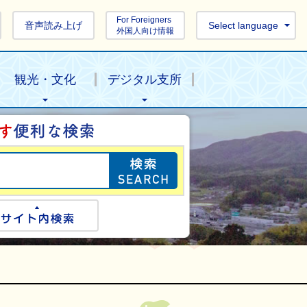
For Foreigners
音声読み上げ
Select language
外国人向け情報
観光・文化
デジタル支所
目的の情報を探し
ogle検索
サイト内検索