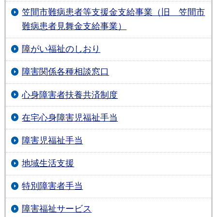
笠間市難病患者等支援金支給事業（旧 笠間市
難病患者見舞金支給事業）
障がい福祉のしおり
障害関係各種相談窓口
心身障害者扶養共済制度
在宅心身障害児福祉手当
障害児福祉手当
地域生活支援
特別障害者手当
障害福祉サービス