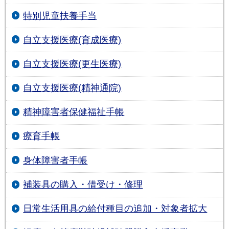
特別児童扶養手当
自立支援医療(育成医療)
自立支援医療(更生医療)
自立支援医療(精神通院)
精神障害者保健福祉手帳
療育手帳
身体障害者手帳
補装具の購入・借受け・修理
日常生活用具の給付種目の追加・対象者拡大