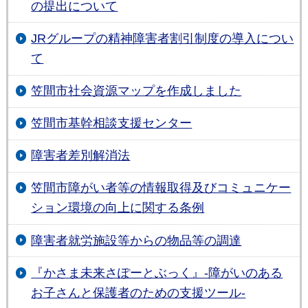
の提出について
JRグループの精神障害者割引制度の導入につい
て
笠間市社会資源マップを作成しました
笠間市基幹相談支援センター
障害者差別解消法
笠間市障がい者等の情報取得及びコミュニケー
ション環境の向上に関する条例
障害者就労施設等からの物品等の調達
『かさま未来さぽーとぶっく』‐障がいのある
お子さんと保護者のための支援ツール‐