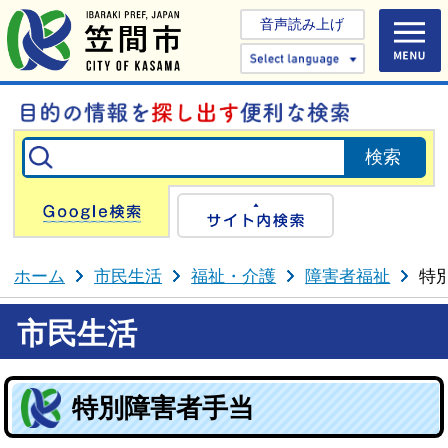
音声読み上げ
Select 
Google検索
サイト内検
ホーム
市民生活
福祉・介護
障害者福祉
特
市民生活
特別障害者手当