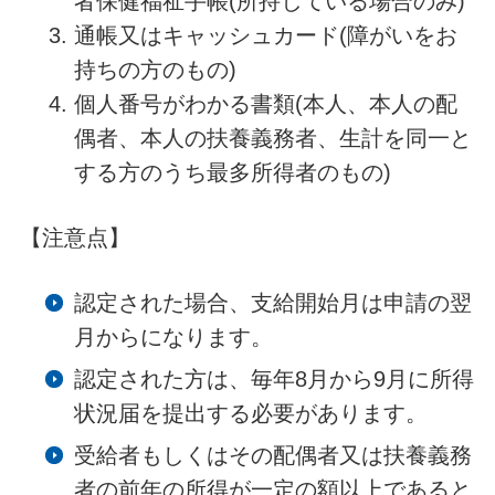
者保健福祉手帳(所持している場合のみ)
通帳又はキャッシュカード(障がいをお
持ちの方のもの)
個人番号がわかる書類(本人、本人の配
偶者、本人の扶養義務者、生計を同一と
する方のうち最多所得者のもの)
【注意点】
認定された場合、支給開始月は申請の翌
月からになります。
認定された方は、毎年8月から9月に所得
状況届を提出する必要があります。
受給者もしくはその配偶者又は扶養義務
者の前年の所得が一定の額以上であると