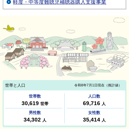
軽度・中等度難聴児補聴器購入支援事業