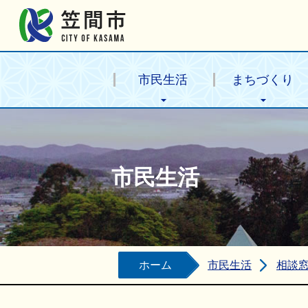
笠間市公式ホームページ
市民生活
まちづくり
市民生活
ホーム
市民生活
相談