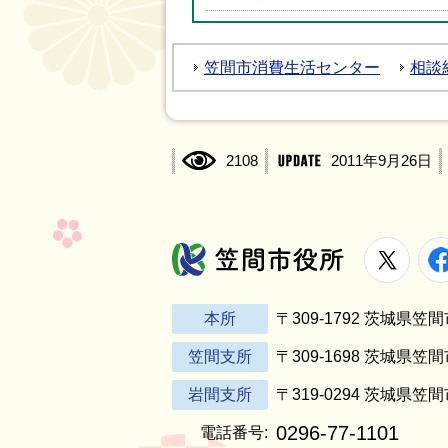
笠間市消費生活センター
相談
2108
2011年9月26日
X
笠間市役所
本所
〒309-1792 茨城県
笠間支所
〒309-1698 茨城県笠
岩間支所
〒319-0294 茨城県笠
0296-77-1101
電話番号: