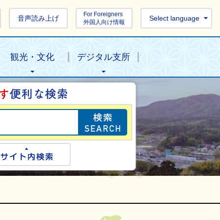
For Foreigners
音声読み上げ
Select language
外国人向け情報
観光・文化
デジタル支所
目的の情報を探し
ogle検索
サイト内検索