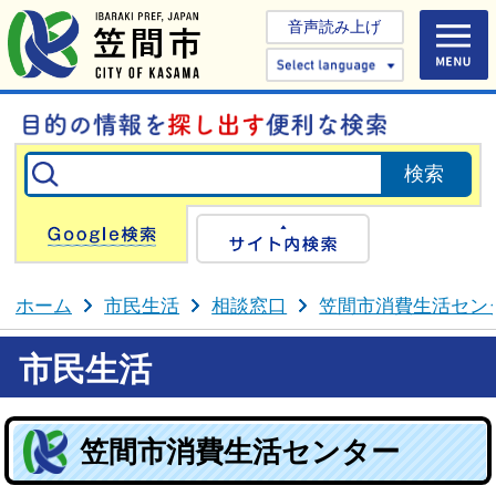
音声読み上げ
Select 
Google検索
サイト内検
ホーム
市民生活
相談窓口
笠間市消費生活セン
市民生活
笠間市消費生活センター