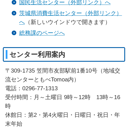
国民生活センター（外部リンク）へ
茨城県消費生活センター（外部リンク）
へ
（新しいウインドウで開きます）
総務課のページへ
センター利用案内
〒309-1735 笠間市友部駅前1番10号（地域交
流センターともべTomoa内）
電話：0296-77-1313
受付時間：月～土曜日 9時～12時 13時～16
時
休館日：第2・第4火曜日・日曜日・祝日・年
末年始