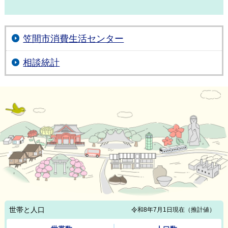
笠間市消費生活センター
相談統計