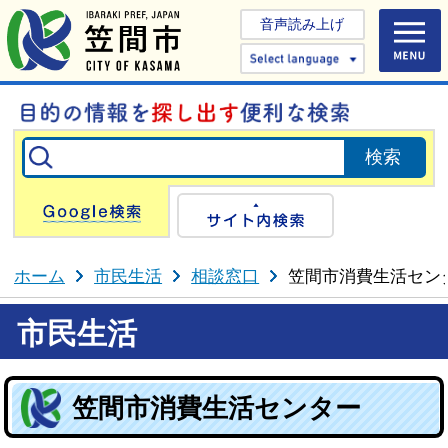
音声読み上げ
Select 
Google検索
サイト内検
ホーム
市民生活
相談窓口
笠間市消費生活セン
市民生活
笠間市消費生活センター