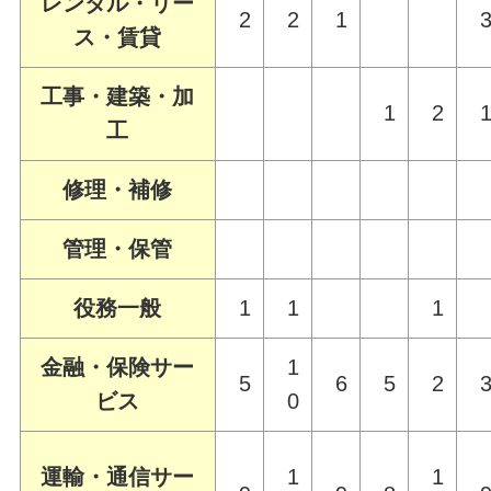
レンタル・リー
2
2
1
ス・賃貸
工事・建築・加
1
2
工
修理・補修
管理・保管
役務一般
1
1
1
金融・保険サー
1
5
6
5
2
ビス
0
運輸・通信サー
1
1