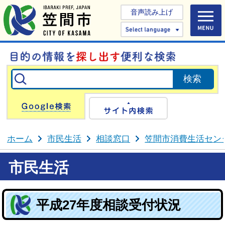
音声読み上げ
Select 
Google検索
サイト内検
ホーム
市民生活
相談窓口
笠間市消費生活セン
市民生活
平成27年度相談受付状況