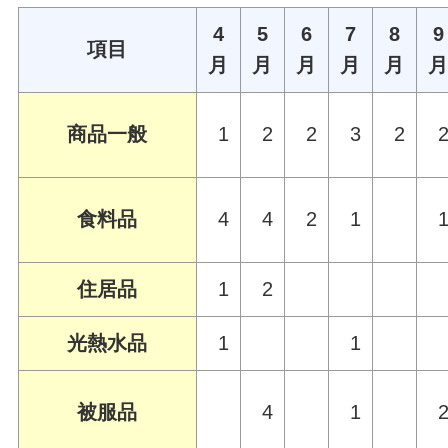
4
5
6
7
8
9
項目
月
月
月
月
月
商品一般
1
2
2
3
2
食料品
4
4
2
1
住居品
1
2
光熱水品
1
1
被服品
4
1