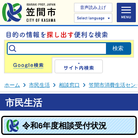
音声読み上げ
Select 
Google検索
サイト内検
ホーム
市民生活
相談窓口
笠間市消費生活セン
市民生活
令和6年度相談受付状況