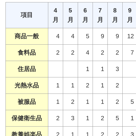
4
5
6
7
8
9
項目
月
月
月
月
月
月
商品一般
4
4
5
9
9
12
食料品
2
2
4
2
2
7
住居品
1
1
3
光熱水品
1
1
2
1
2
被服品
1
2
1
1
2
5
保健衛生品
2
3
1
2
5
1
教養娯楽品
2
1
1
2
2
3