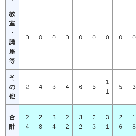
教
室
・
0
0
0
0
0
0
0
0
0
講
座
等
そ
1
の
2
4
8
4
6
5
5
3
1
他
合
2
2
3
2
3
2
3
2
1
計
4
8
4
2
2
3
1
6
8