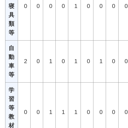
寝
0
0
0
0
1
0
0
0
0
具
類
等
自
動
2
0
1
0
1
0
1
0
0
車
等
学
習
等
0
0
1
1
1
0
0
0
0
教
材