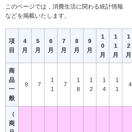
このページでは，消費生活に関わる統計情報
などを掲載いたします。
1
1
1
項
4
5
6
7
8
9
0
1
2
目
月
月
月
月
月
月
月
月
月
商
品
1
1
1
1
1
9
7
7
4
一
1
8
2
4
1
般
（
商