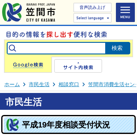
音声読み上げ
Select 
Google検索
サイト内検
ホーム
市民生活
相談窓口
笠間市消費生活セン
市民生活
平成19年度相談受付状況