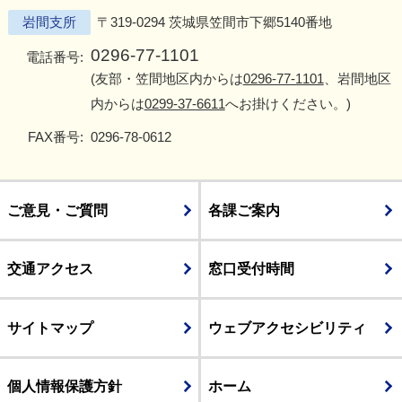
岩間支所
〒319-0294 茨城県笠間市下郷5140番地
0296-77-1101
電話番号:
(友部・笠間地区内からは
0296-77-1101
、岩間地区
内からは
0299-37-6611
へお掛けください。)
FAX番号:
0296-78-0612
ご意見・ご質問
各課ご案内
交通アクセス
窓口受付時間
サイトマップ
ウェブアクセシビリティ
個人情報保護方針
ホーム