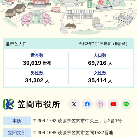
笠間市役所
X
Facebook
Instagram
Youtu
L
本所
〒309-1792 茨城県笠間市中央三丁目2番1号
笠間支所
〒309-1698 茨城県笠間市笠間1532番地