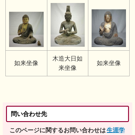
木造大日如
如来坐像
如来坐像
来坐像
問い合わせ先
このページに関するお問い合わせは
生涯学