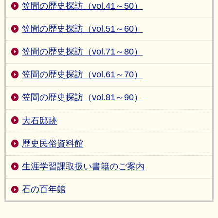
笠間の歴史探訪（vol.41～50）
笠間の歴史探訪（vol.51～60）
笠間の歴史探訪（vol.71～80）
笠間の歴史探訪（vol.61～70）
笠間の歴史探訪（vol.81～90）
大石邸跡
歴史民俗資料館
生涯学習課取扱い書籍のご案内
石の百年館