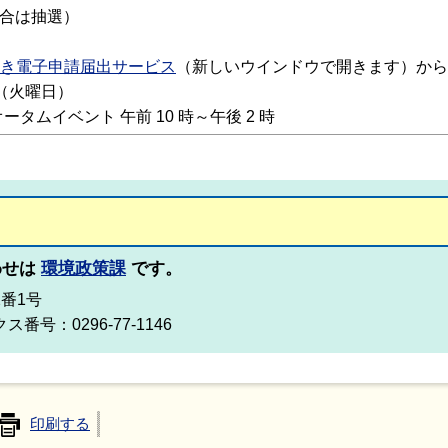
場合は抽選）
き電子申請届出サービス
（新しいウインドウで開きます）
から
日（火曜日）
ムイベント 午前 10 時～午後 2 時
わせは
環境政策課
です。
2番1号
ス番号：0296-77-1146
印刷する