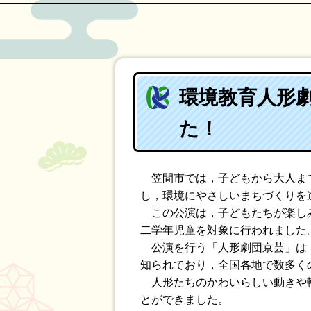
環境教育人形
た！
笠間市では，子どもから大人まで
し，環境にやさしいまちづくりを
この公演は，子どもたちが楽しみ
二学年児童を対象に行われました
公演を行う「人形劇団京芸」は，
知られており，全国各地で数多く
人形たちのかわいらしい動きや軽
とができました。