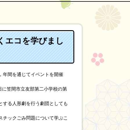
くエコを学びまし
，年間を通じてイベントを開催
日に笠間市立友部第二小学校の第
とする人形劇を行う劇団としても
スチックごみ問題について学ぶこ