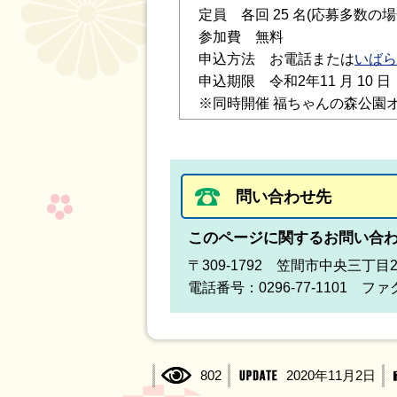
定員 各回 25 名(応募多数の
参加費 無料
申込方法 お電話または
いばら
申込期限 令和2年11 月 10 
※同時開催 福ちゃんの森公園オータ
問い合わせ先
このページに関するお問い合
〒309-1792 笠間市中央三丁目
電話番号：0296-77-1101 ファク
802
2020年11月2日