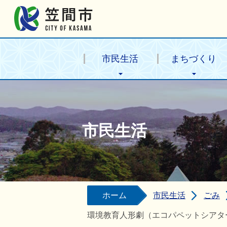
笠間市公式ホームページ
市民生活
まちづくり
市民生活
ホーム
市民生活
ごみ
環境教育人形劇（エコパペットシアタ