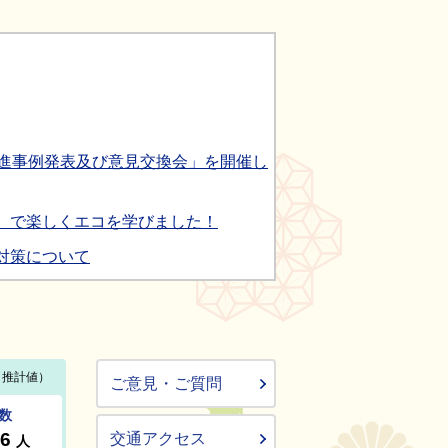
進事例発表及び意見交換会」を開催し
）で楽しくエコを学びました！
対策について
ご意見・ご質問
交通アクセス