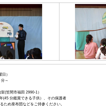
土曜日）
 分～
笠間市福田 2990-1）
(45 分鑑賞できる子供）、その保護者
め座布団などをご持参ください。