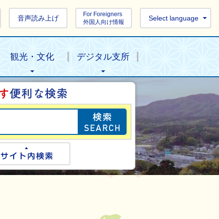
For Foreigners
音声読み上げ
Select language
外国人向け情報
観光・文化
デジタル支所
目的の情報を探し
ogle検索
サイト内検索