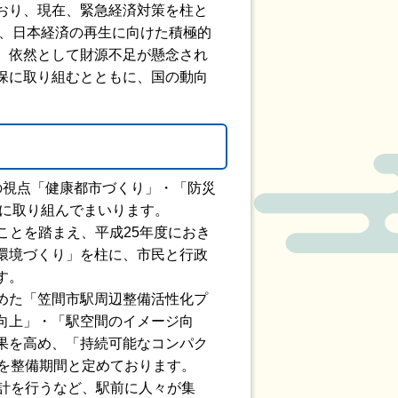
おり、現在、緊急経済対策を柱と
ど、日本経済の再生に向けた積極的
、依然として財源不足が懸念され
保に取り組むとともに、国の動向
の視点「健康都市づくり」・「防災
業に取り組んでまいります。
ことを踏まえ、平成25年度におき
環境づくり」を柱に、市民と行政
す。
めた「笠間市駅周辺整備活性化プ
向上」・「駅空間のイメージ向
果を高め、「持続可能なコンパク
を整備期間と定めております。
計を行うなど、駅前に人々が集