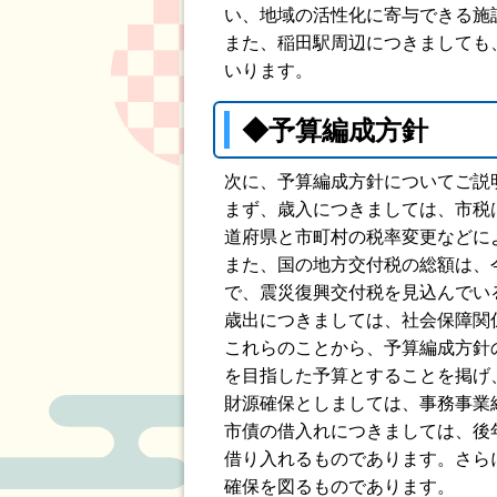
い、地域の活性化に寄与できる施
また、稲田駅周辺につきましても
いります。
◆予算編成方針
次に、予算編成方針についてご説
まず、歳入につきましては、市税
道府県と市町村の税率変更などに
また、国の地方交付税の総額は、
で、震災復興交付税を見込んでい
歳出につきましては、社会保障関
これらのことから、予算編成方針
を目指した予算とすることを掲げ
財源確保としましては、事務事業
市債の借入れにつきましては、後
借り入れるものであります。さら
確保を図るものであります。