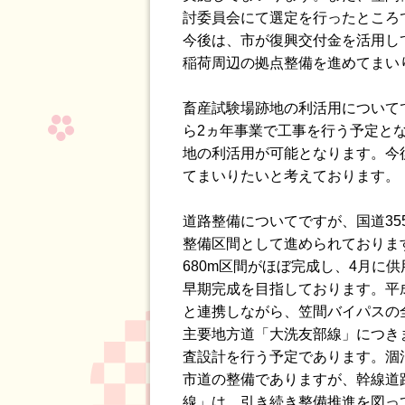
討委員会にて選定を行ったところ
今後は、市が復興交付金を活用し
稲荷周辺の拠点整備を進めてまい
畜産試験場跡地の利活用について
ら2ヵ年事業で工事を行う予定と
地の利活用が可能となります。今
てまいりたいと考えております。
道路整備についてですが、国道3
整備区間として進められておりま
680m区間がほぼ完成し、4月に
早期完成を目指しております。平
と連携しながら、笠間バイパスの
主要地方道「大洗友部線」につき
査設計を行う予定であります。涸
市道の整備でありますが、幹線道
線」は、引き続き整備推進を図っ