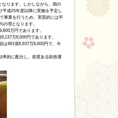
減となります。しかしながら、国の
平成25年度以降に実施を予定し
越して事業を行うため、実質的には平
.7%の増となります。
,800万円であります。
37万8,000円であります。
1億8,937万8,000円で、今
効率的に配分し、節度ある財政運