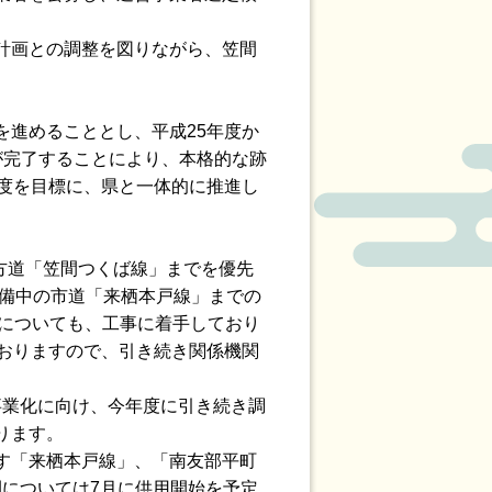
計画との調整を図りながら、笠間
進めることとし、平成25年度か
が完了することにより、本格的な跡
度を目標に、県と一体的に推進し
方道「笠間つくば線」までを優先
整備中の市道「来栖本戸線」までの
間についても、工事に着手しており
おりますので、引き続き関係機関
事業化に向け、今年度に引き続き調
ります。
す「来栖本戸線」、「南友部平町
間については7月に供用開始を予定