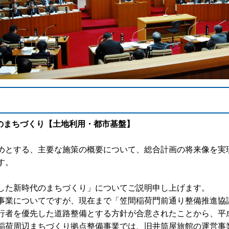
代のまちづくり【土地利用・都市基盤】
めとする、主要な施策の概要について、総合計画の将来像を実現
す。
した新時代のまちづくり」についてご説明申し上げます。
事業についてですが、現在まで「笠間稲荷門前通り整備推進協
行者を優先した道路整備とする方針が合意されたことから、平成
稲荷周辺まちづくり拠点整備事業では、旧井筒屋旅館の運営事