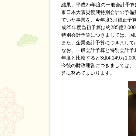
結果、平成25年度の一般会計予算
東日本大震災復興特別会計の予備
ていた事業を、今年度3月補正予算
成25年度当初予算は約285億2,0
特別会計予算につきましては、国民
また、企業会計予算につきましては、
なお、一般会計予算と特別会計予算及
年度と比較すると3億4,149万1,
今後の財政運営につきましては、
営に努めてまいります。