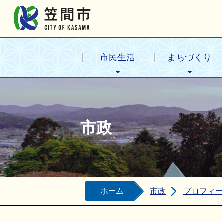
笠間市公式ホームページ
市民生活
まちづくり
市政
ホーム
市政
プロフィ