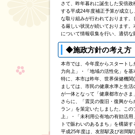
さて、昨年暮れに誕生した安倍政
する平成24年度補正予算が成立
な取り組みが行われております。
る厳しい状況が続いております。
について情報収集を行い、適切な
◆施政方針の考え方
本市では、今年度からスタートし
力向上」・「地域の活性化」を基
特に、本市は昨年、世界保健機関(
ましては、市民の健康水準と生活
が一体となって「健康都市かさま
さらに、「震災の復旧・復興から
ラン」を策定いたしました。この
上」・「未利用公有地の有効活用
トで賑わいのあるまち」を構築す
平成25年度は、友部駅及び岩間