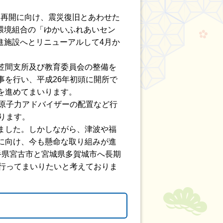
用再開に向け、震災復旧とあわせた
環境組合の「ゆかいふれあいセン
進施設へとリニューアルして4月か
笠間支所及び教育委員会の整備を
を行い、平成26年初頭に開所で
を進めてまいります。
原子力アドバイザーの配置など行
ります。
ました。しかしながら、津波や福
に向け、今も懸命な取り組みが進
手県宮古市と宮城県多賀城市へ長期
行ってまいりたいと考えておりま