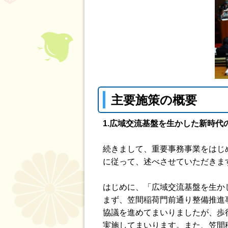
主要施策の概要
1.広域交流基盤を生かした新時
続きまして、重要事務事業をはじ
に従って、述べさせていただきま
はじめに、「広域交流基盤を生か
まず、笠間稲荷門前通り整備推進
協議を進めてまいりましたが、歩
実施してまいります。また、笠間