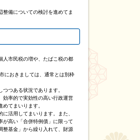
辺整備についての検討を進めてま
個人市民税の増や、たばこ税の都
本市におきましては、通常とは別枠
しつつある状況であります。
、効率的で実効性の高い行政運営
進めてまいります。
的に活用してまいります。また、
率が高い「合併特例債」に限って
調整基金」から繰り入れて、財源