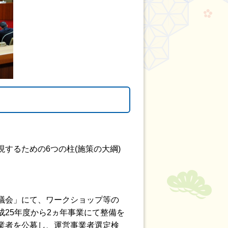
するための6つの柱(施策の大綱)
議会」にて、ワークショップ等の
25年度から2ヵ年事業にて整備を
業者を公募し、運営事業者選定検