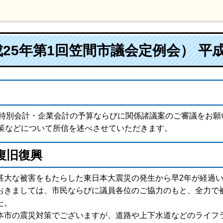
25年第1回笠間市議会定例会） 平成
各特別会計・企業会計の予算ならびに関係諸議案のご審議をお願
策などについて所信を述べさせていただきます。
復旧復興
甚大な被害をもたらした東日本大震災の発生から早2年が経過
おきましては、市民ならびに議員各位のご協力のもと、全力で
た。
本市の震災対策でございますが、道路や上下水道などのライフ