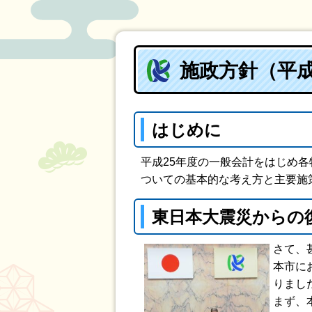
施政方針（平成
はじめに
平成25年度の一般会計をはじめ
ついての基本的な考え方と主要施
東日本大震災からの
さて、
本市に
りまし
まず、