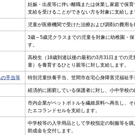
妊娠・出産等に伴い離職または休業し家庭で保育
支給を受けることができない方を対象に支給しま
児童が医療機関で受けた治療および調剤の費用を
3歳～5歳児クラスまでの児童を対象に幼稚園・
す。
高校生（18歳到達以後の最初の3月31日までの児
童）を養育するひとり親等に対し支給します。
への手当等
特別児童扶養手当、笠間市在宅心身障害児福祉手
経済的に困窮している保護者に対し、小中学校の
市内企業がペットボトルを繊維原料へ再生し、そ
たエコランドセルを支給します。
中学校等の入学用品として学校指定の制服等を購
助成金を交付します。