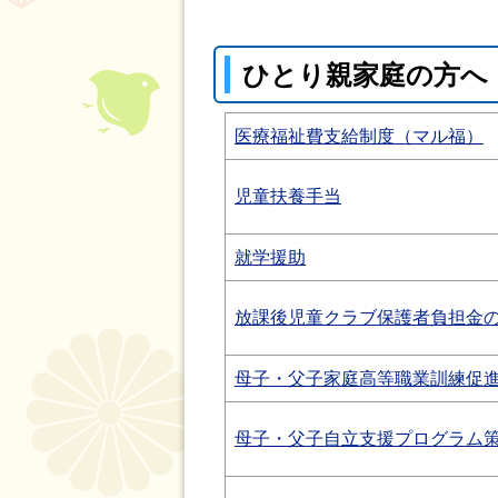
ひとり親家庭の方へ
医療福祉費支給制度（マル福）
児童扶養手当
就学援助
放課後児童クラブ保護者負担金
母子・父子家庭高等職業訓練促
母子・父子自立支援プログラム