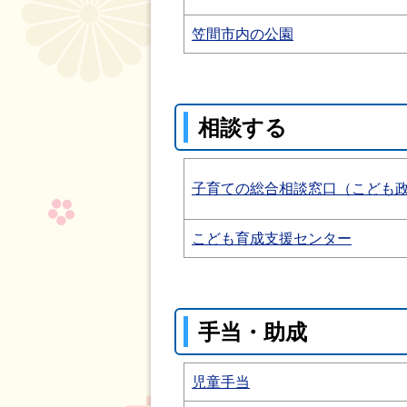
笠間市内の公園
相談する
子育ての総合相談窓口（こども
こども育成支援センター
手当・助成
児童手当