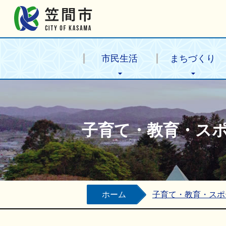
笠間市公式ホームページ
市民生活
まちづくり
子育て・教育・ス
ホーム
子育て・教育・スポ