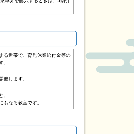
期乗車券を購入するときは、3割引
する世帯で、育児休業給付金等の
す。
開催します。
と、
にもなる教室です。