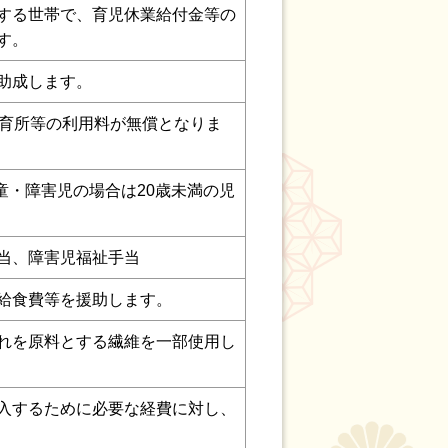
する世帯で、育児休業給付金等の
す。
助成します。
保育所等の利用料が無償となりま
童・障害児の場合は20歳未満の児
当、障害児福祉手当
給食費等を援助します。
れを原料とする繊維を一部使用し
入するために必要な経費に対し、