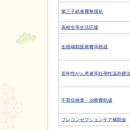
第三子給食費無償化
高校生等生活応援
生殖補助医療費等助成
若年性がん患者等妊孕性温存療
不育症検査・治療費助成
プレコンセプションケア補助金