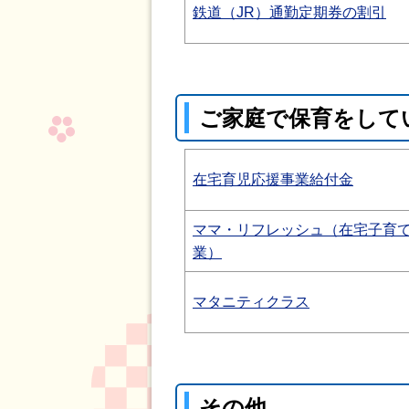
鉄道（JR）通勤定期券の割引
ご家庭で保育をして
在宅育児応援事業給付金
ママ・リフレッシュ（在宅子育
業）
マタニティクラス
その他