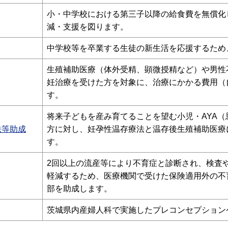
小・中学校における第三子以降の給食費を無償化
減・支援を図ります。
中学校等を卒業する生徒の新生活を応援するため
生殖補助医療（体外受精、顕微授精など）や男性
妊治療を受けた方を対象に、治療にかかる費用（
す。
将来子どもを産み育てることを望む小児・AYA
法等助成
方に対し、妊孕性温存療法と温存後生殖補助医療
す。
2回以上の流産等により不育症と診断され、検査
軽減するため、医療機関で受けた保険適用外の不
部を助成します。
茨城県内産婦人科で実施したプレコンセプション