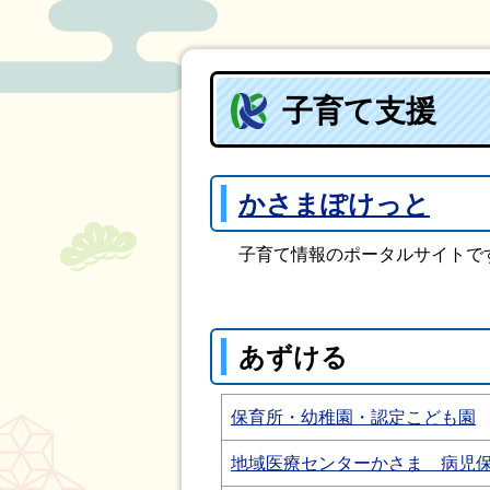
子育て支援
かさまぽけっと
子育て情報のポータルサイトで
あずける
保育所・幼稚園・認定こども園
地域医療センターかさま 病児