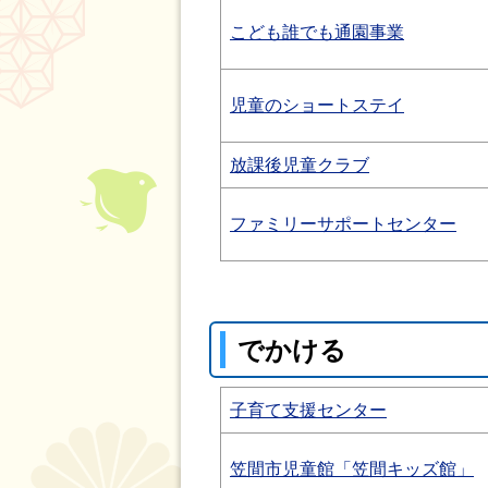
こども誰でも通園事業
児童のショートステイ
放課後児童クラブ
ファミリーサポートセンター
でかける
子育て支援センター
笠間市児童館「笠間キッズ館」