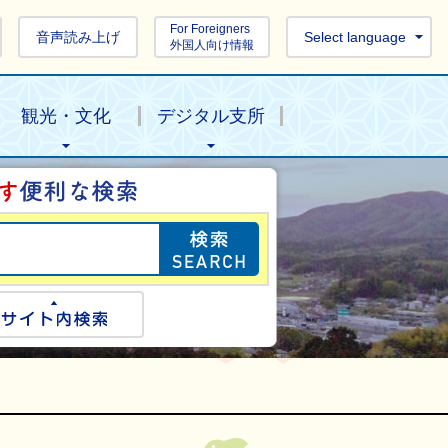
For Foreigners
音声読み上げ
Select language
外国人向け情報
観光・文化
デジタル支所
目的の情報を探し
ogle検索
サイト内検索