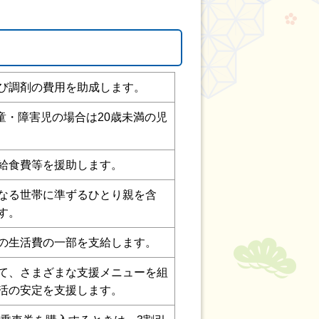
び調剤の費用を助成します。
童・障害児の場合は20歳未満の児
給食費等を援助します。
なる世帯に準ずるひとり親を含
す。
の生活費の一部を支給します。
て、さまざまな支援メニューを組
活の安定を支援します。