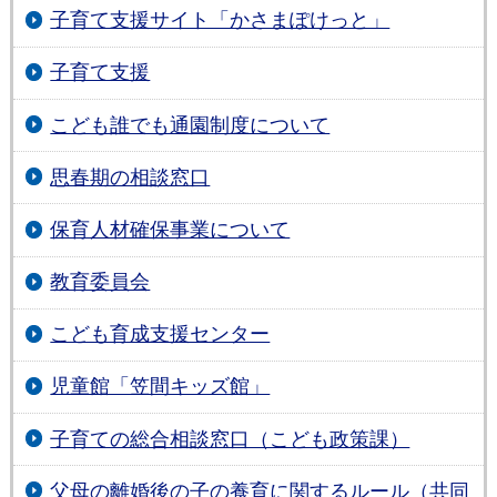
子育て支援サイト「かさまぽけっと」
子育て支援
こども誰でも通園制度について
思春期の相談窓口
保育人材確保事業について
教育委員会
こども育成支援センター
児童館「笠間キッズ館」
子育ての総合相談窓口（こども政策課）
父母の離婚後の子の養育に関するルール（共同