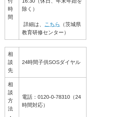
付
16:30（休日、年末年始を
時
除く）
間
詳細は、
こちら
（茨城県
教育研修センター）
相
談
24時間子供SOSダイヤル
先
相
談
電話：0120-0-78310（24
方
時間対応）
法
・