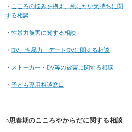
・
こころの悩みを抱え、死にたい気持ちに関
する相談
・
性暴力被害に関する相談
・
DV、性暴力、デートDVに関する相談
・
ストーカー・DV等の被害に関する相談
・
子ども専用相談窓口
○思春期のこころやからだに関する相談