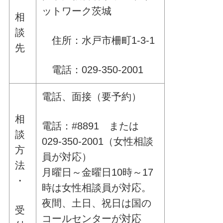
ットワーク茨城
相
談
住所：水戸市柵町1-3-1
先
電話：029-350-2001
電話、面接（要予約）
相
電話：#8891 または
談
029-350-2001（女性相談
方
員が対応）
法
月曜日～金曜日10時～17
・
時は女性相談員が対応。
夜間、土日、祝日は国の
受
コールセンターが対応