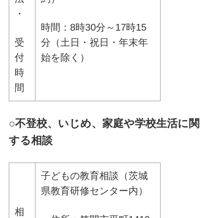
・
時間：8時30分～17時15
受
分（土日・祝日・年末年
付
始を除く）
時
間
○不登校、いじめ、家庭や学校生活に関
する相談
子どもの教育相談（茨城
県教育研修センター内）
相