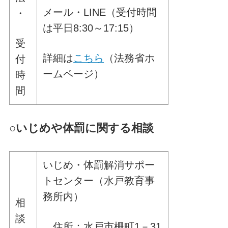
メール・LINE（受付時間
・
は平日8:30～17:15）
受
詳細は
こちら
（法務省ホ
付
ームページ）
時
間
○
いじめや体罰に関する相談
いじめ・体罰解消サポー
トセンター（水戸教育事
務所内）
相
談
住所：水戸市柵町1－31