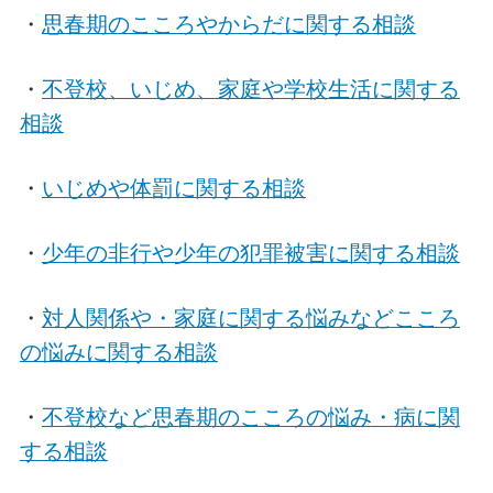
・
思春期のこころやからだに関する相談
・
不登校、いじめ、家庭や学校生活に関する
相談
・
いじめや体罰に関する相談
・
少年の非行や少年の犯罪被害に関する相談
・
対人関係や・家庭に関する悩みなどこころ
の悩みに関する相談
・
不登校など思春期のこころの悩み・病に関
する相談