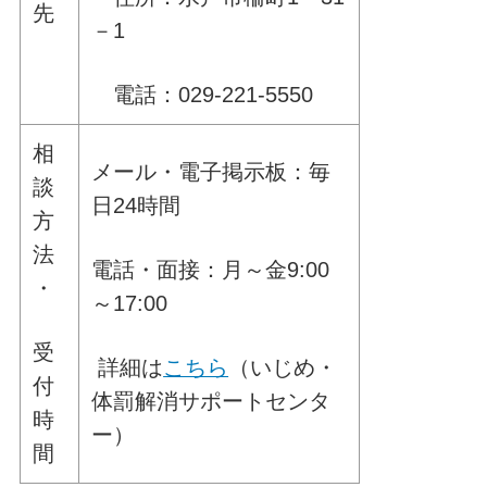
先
－1
電話：029-221-5550
相
メール・電子掲示板：毎
談
日24時間
方
法
電話・面接：月～金9:00
・
～17:00
受
詳細は
こちら
（いじめ・
付
体罰解消サポートセンタ
時
ー）
間