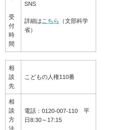
SNS
受
詳細は
こちら
（文部科学
付
省）
時
間
相
談
こどもの人権110番
先
相
談
電話：0120-007-110 平
方
日8:30～17:15
法