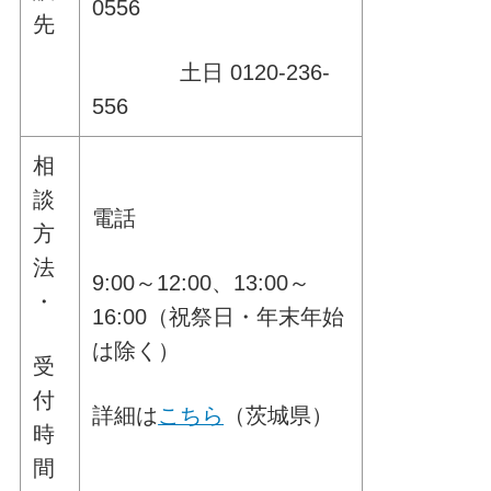
0556
先
土日 0120-236-
556
相
談
電話
方
法
9:00～12:00、13:00～
・
16:00（祝祭日・年末年始
は除く）
受
付
詳細は
こちら
（茨城県）
時
間