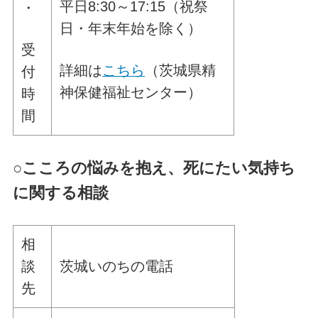
平日8:30～17:15（祝祭
・
日・年末年始を除く）
受
詳細は
こちら
（茨城県精
付
神保健福祉センター）
時
間
○
こころの悩みを抱え、死にたい気持ち
に関する相談
相
談
茨城いのちの電話
先