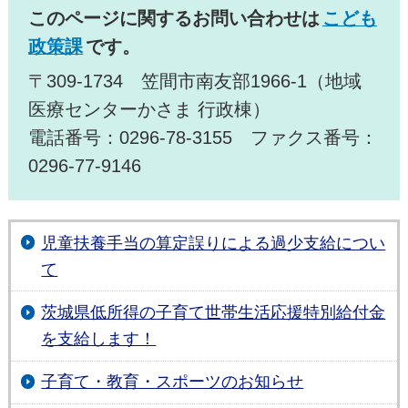
このページに関するお問い合わせは
こども
政策課
です。
〒309-1734 笠間市南友部1966-1（地域
医療センターかさま 行政棟）
電話番号：0296-78-3155 ファクス番号：
0296-77-9146
児童扶養手当の算定誤りによる過少支給につい
て
茨城県低所得の子育て世帯生活応援特別給付金
を支給します！
子育て・教育・スポーツのお知らせ