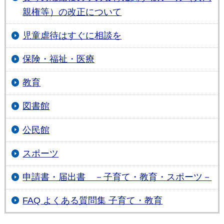
親権等）の改正について
児童虐待はすぐに相談を
保険・福祉・医療
教育
図書館
公民館
スポーツ
申請書・届出書 －子育て・教育・スポーツ－
FAQ よくある質問集 子育て・教育