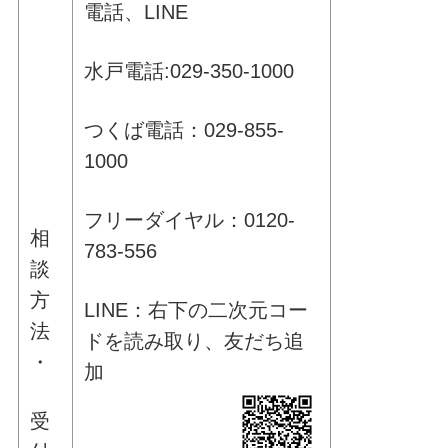
電話、LINE
水戸電話:029-350-1000
つくば電話：029-855-
1000
フリーダイヤル：0120-
相
783-556
談
方
LINE：右下の二次元コー
法
ドを読み取り、友だち追
・
加
受