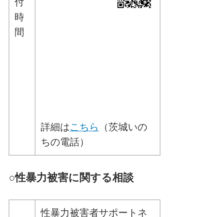
付
時
間
詳細は
こちら
（茨城いの
ちの電話）
○
性暴力被害に関する相談
性暴力被害者サポートネ