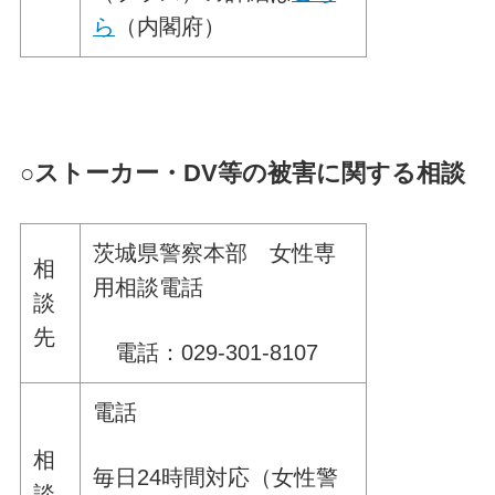
ら
（内閣府）
○ストーカー・DV等の被害に関する相談
茨城県警察本部 女性専
相
用相談電話
談
先
電話：029-301-8107
電話
相
毎日24時間対応（女性警
談