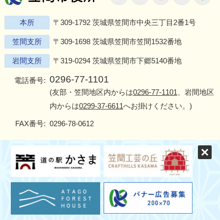
本所
〒309-1792 茨城県笠間市中央三丁目2番1号
笠間支所
〒309-1698 茨城県笠間市笠間1532番地
岩間支所
〒319-0294 茨城県笠間市下郷5140番地
0296-77-1101
電話番号:
(友部・笠間地区内からは
0296-77-1101
、岩間地区
内からは
0299-37-6611
へお掛けください。)
FAX番号:
0296-78-0612
ご意見・ご質問
各課ご案内
交通アクセス
窓口受付時間