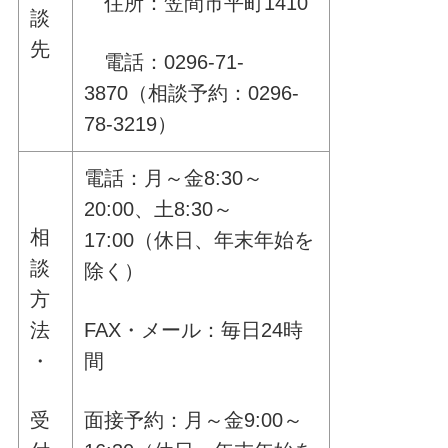
住所：笠間市平町1410
談
先
電話：0296-71-
3870（相談予約：0296-
78-3219）
電話：月～金8:30～
20:00、土8:30～
相
17:00（休日、年末年始を
談
除く）
方
法
FAX・メール：毎日24時
・
間
受
面接予約：月～金9:00～