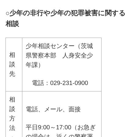
○
少年の非行や少年の犯罪被害に関する
相談
少年相談センター（茨城
相
県警察本部 人身安全少
談
年課）
先
電話：029-231-0900
相
談
電話、メール、面接
方
平日9:00～17:00（お急ぎ
法
の場合は、近くの警察署