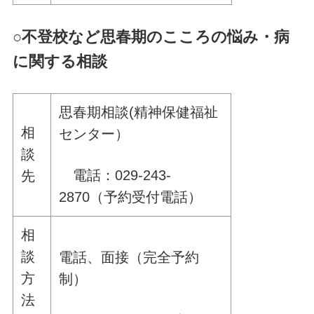
○
不登校など思春期のこころの悩み・病
に関する相談
思春期相談(精神保健福祉
相
センター）
談
電話：029-243-
先
2870（予約受付電話）
相
談
電話、面接（完全予約
方
制）
法