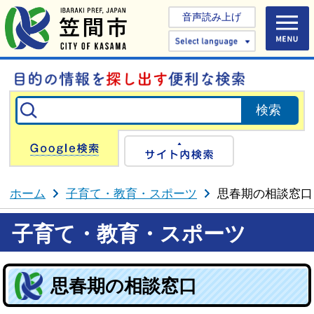
音声読み上げ
Select 
Google検索
サイト内検
ホーム
子育て・教育・スポーツ
思春期の相談窓口
子育て・教育・スポーツ
思春期の相談窓口