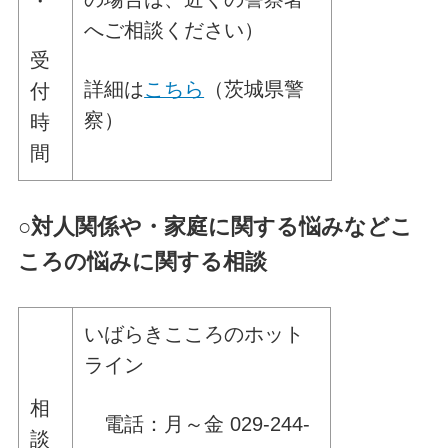
・
へご相談ください）
受
詳細は
こちら
（茨城県警
付
察）
時
間
○
対人関係や・家庭に関する悩みなどこ
ころの悩みに関する相談
いばらきこころのホット
ライン
相
電話：月～金 029-244-
談