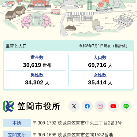
笠間市役所
X
Facebook
Instagram
Youtu
L
本所
〒309-1792 茨城県笠間市中央三丁目2番1号
笠間支所
〒309-1698 茨城県笠間市笠間1532番地