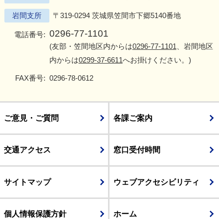
岩間支所
〒319-0294 茨城県笠間市下郷5140番地
0296-77-1101
電話番号:
(友部・笠間地区内からは
0296-77-1101
、岩間地区
内からは
0299-37-6611
へお掛けください。)
FAX番号:
0296-78-0612
ご意見・ご質問
各課ご案内
交通アクセス
窓口受付時間
サイトマップ
ウェブアクセシビリティ
個人情報保護方針
ホーム