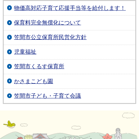
物価高対応子育て応援手当等を給付します！
保育料完全無償化について
笠間市公立保育所民営化方針
児童福祉
笠間市くるす保育所
かさまこども園
笠間市子ども・子育て会議