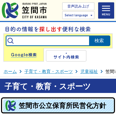
音声読み上げ
Select 
Google検索
サイト内検
ホーム
子育て・教育・スポーツ
児童福祉
笠間
子育て・教育・スポーツ
笠間市公立保育所民営化方針