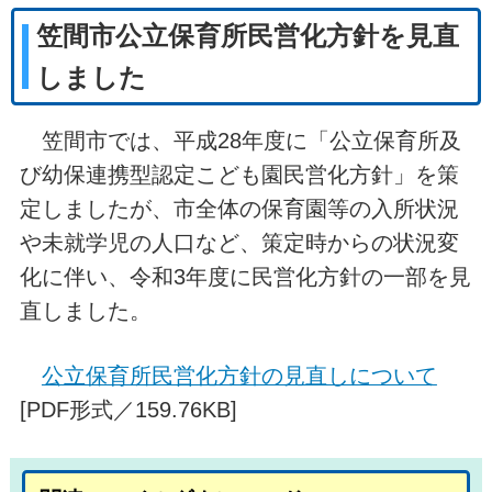
笠間市公立保育所民営化方針を見直
しました
笠間市では、平成28年度に「公立保育所及
び幼保連携型認定こども園民営化方針」を策
定しましたが、市全体の保育園等の入所状況
や未就学児の人口など、策定時からの状況変
化に伴い、令和3年度に民営化方針の一部を見
直しました。
公立保育所民営化方針の見直しについて
[PDF形式／159.76KB]