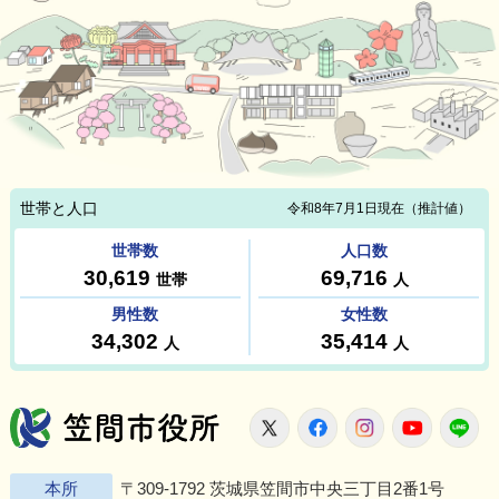
笠間市役所
X
Facebook
Instagram
Youtu
L
本所
〒309-1792 茨城県笠間市中央三丁目2番1号