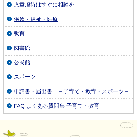
児童虐待はすぐに相談を
保険・福祉・医療
教育
図書館
公民館
スポーツ
申請書・届出書 －子育て・教育・スポーツ－
FAQ よくある質問集 子育て・教育