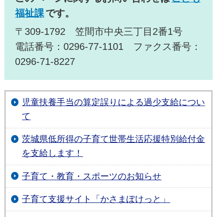
福祉課
です。
〒309-1792 笠間市中央三丁目2番1号
電話番号：0296-77-1101 ファクス番号：
0296-71-8227
児童扶養手当の算定誤りによる過少支給につい
て
茨城県低所得の子育て世帯生活応援特別給付金
を支給します！
子育て・教育・スポーツのお知らせ
子育て支援サイト「かさまぽけっと」