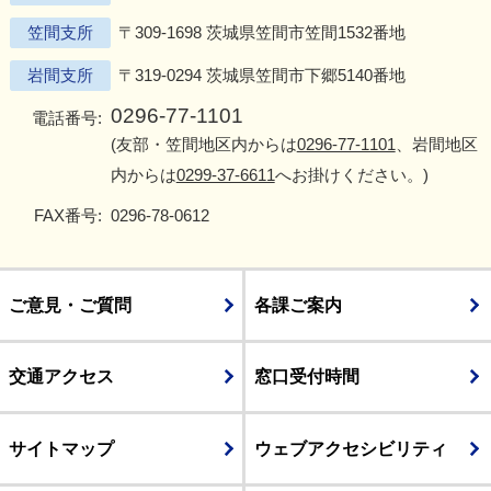
笠間支所
〒309-1698 茨城県笠間市笠間1532番地
岩間支所
〒319-0294 茨城県笠間市下郷5140番地
0296-77-1101
電話番号:
(友部・笠間地区内からは
0296-77-1101
、岩間地区
内からは
0299-37-6611
へお掛けください。)
FAX番号:
0296-78-0612
ご意見・ご質問
各課ご案内
交通アクセス
窓口受付時間
サイトマップ
ウェブアクセシビリティ