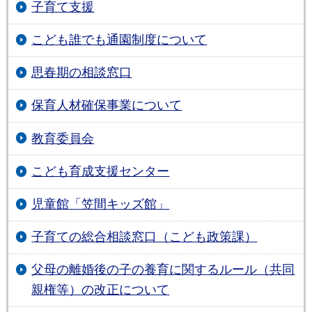
子育て支援
こども誰でも通園制度について
思春期の相談窓口
保育人材確保事業について
教育委員会
こども育成支援センター
児童館「笠間キッズ館」
子育ての総合相談窓口（こども政策課）
父母の離婚後の子の養育に関するルール（共同
親権等）の改正について