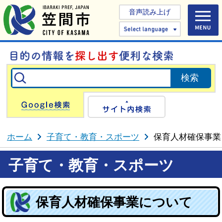
音声読み上げ
Select 
Google検索
サイト内検
ホーム
子育て・教育・スポーツ
保育人材確保事業
子育て・教育・スポーツ
保育人材確保事業について