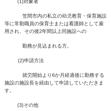
(1)対象者
笠間市内の私立の幼児教育・保育施設
等に常勤職員の保育士または看護師として雇
用され、その後2年間以上同施設への
勤務が見込まれる方。
(2)申請方法
就労開始より6か月経過後に勤務する
施設の施設長を経由して申請していただきま
す。
(3)その他