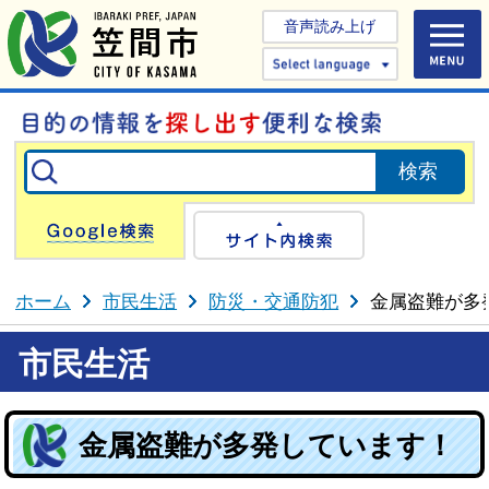
音声読み上げ
Select 
Google検索
サイト内検
ホーム
市民生活
防災・交通防犯
金属盗難が多
市民生活
金属盗難が多発しています！