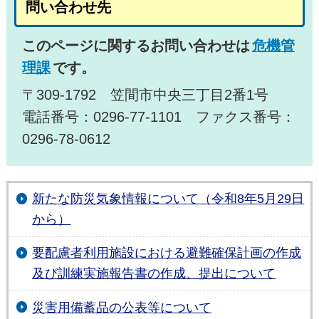
問い合わせ先
このページに関するお問い合わせは
危機管
理課
です。
〒309-1792 笠間市中央三丁目2番1号
電話番号：0296-77-1101 ファクス番号：
0296-78-0612
新たな防災気象情報について（令和8年5月29日
から）
要配慮者利用施設における避難確保計画の作成
及び訓練実施報告書の作成、提出について
災害用備蓄品の公表等について