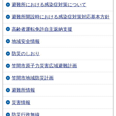
避難所における感染症対策について
避難所開設時における感染症対策対応基本方針
高齢者運転免許自主返納支援
地域安全情報
防災のしおり
笠間市原子力災害広域避難計画
笠間市地域防災計画
避難所情報
災害情報
防災行政無線