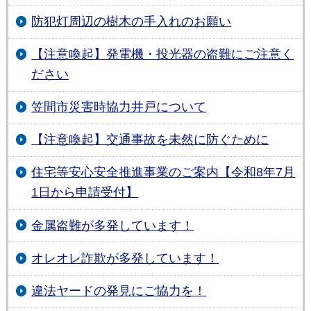
防犯灯周辺の樹木の手入れのお願い
【注意喚起】発電機・投光器の盗難にご注意く
ださい
笠間市災害時協力井戸について
【注意喚起】交通事故を未然に防ぐために
住宅等安心安全推進事業のご案内【令和8年7月
1日から申請受付】
金属盗難が多発しています！
オレオレ詐欺が多発しています！
違法ヤードの発見にご協力を！