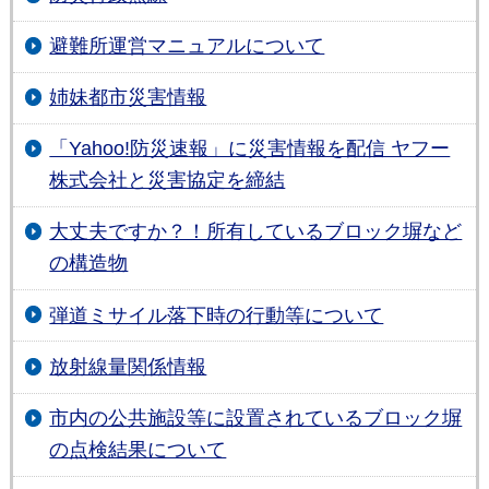
避難所運営マニュアルについて
姉妹都市災害情報
「Yahoo!防災速報」に災害情報を配信 ヤフー
株式会社と災害協定を締結
大丈夫ですか？！所有しているブロック塀など
の構造物
弾道ミサイル落下時の行動等について
放射線量関係情報
市内の公共施設等に設置されているブロック塀
の点検結果について