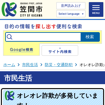
音声読み上げ
Select 
Google検索
サイト内検
ホーム
市民生活
防災・交通防犯
オレオレ詐欺
市民生活
オレオレ詐欺が多発していま