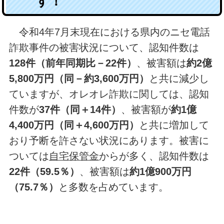
す！
令和4年7月末現在における県内のニセ電話
詐欺事件の被害状況について、認知件数は
128件（前年同期比－22件）
、被害額は
約2億
5,800万円（同－約3,600万円）
と共に減少し
ていますが、オレオレ詐欺に関しては、認知
件数が
37件（同＋14件）
、被害額が
約1億
4,400万円（同＋4,600万円）
と共に増加して
おり予断を許さない状況にあります。被害に
ついては
自宅保管金
からが多く、認知件数は
22件（59.5％）
、被害額は
約1億900万円
（75.7％）
と多数を占めています。