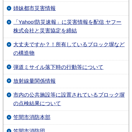
姉妹都市災害情報
「Yahoo!防災速報」に災害情報を配信 ヤフー
株式会社と災害協定を締結
大丈夫ですか？！所有しているブロック塀など
の構造物
弾道ミサイル落下時の行動等について
放射線量関係情報
市内の公共施設等に設置されているブロック塀
の点検結果について
笠間市消防本部
笠間市消防団