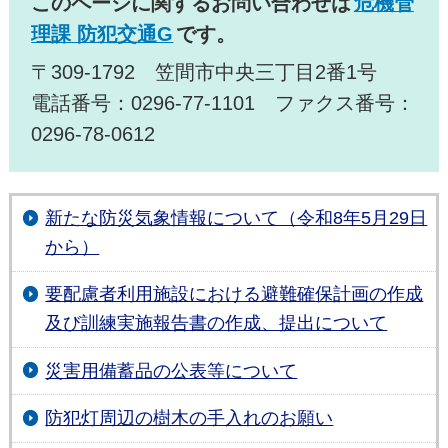
このページに関するお問い合わせは
危機管
理課 防犯交通G
です。
〒309-1792 笠間市中央三丁目2番1号
電話番号：0296-77-1101 ファクス番号：
0296-78-0612
新たな防災気象情報について（令和8年5月29日
から）
要配慮者利用施設における避難確保計画の作成
及び訓練実施報告書の作成、提出について
災害用備蓄品の公表等について
防犯灯周辺の樹木の手入れのお願い