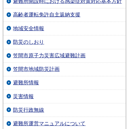
避難所開設時における感染症対策対応基本方針
高齢者運転免許自主返納支援
地域安全情報
防災のしおり
笠間市原子力災害広域避難計画
笠間市地域防災計画
避難所情報
災害情報
防災行政無線
避難所運営マニュアルについて