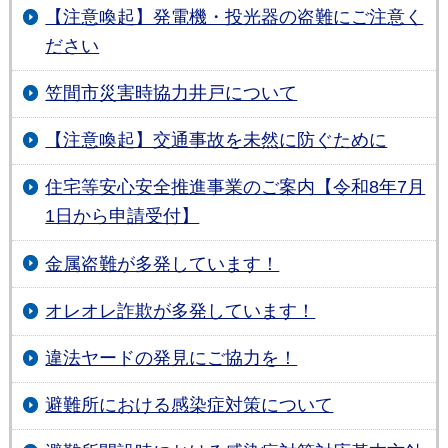
【注意喚起】発電機・投光器の盗難にご注意く
ださい
笠間市災害時協力井戸について
【注意喚起】交通事故を未然に防ぐために
住宅等安心安全推進事業のご案内【令和8年7月
1日から申請受付】
金属盗難が多発しています！
オレオレ詐欺が多発しています！
違法ヤードの発見にご協力を！
避難所における感染症対策について