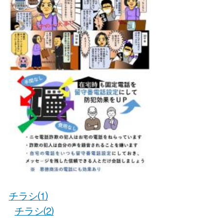
チラシ⑴
チラシ⑵