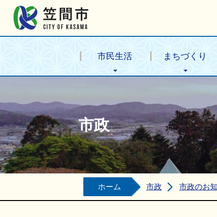
笠間市公式ホームページ
市民生活
まちづくり
市政
ホーム
市政
市政のお