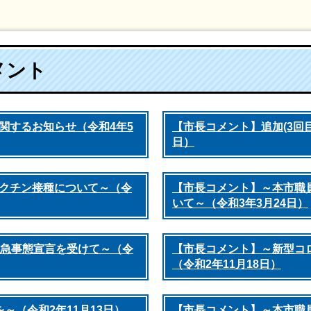
メント
関するお知らせ（令和4年5
【市長コメント】追加(3回目
日）
クチン接種について～（令
【市長コメント】～本市職
いて～（令和3年3月24日）
緊急事態宣言を受けて～（令
【市長コメント】～新型コ
（令和2年11月18日）
～（令和2年11月13日）
【市長コメント】～本市職