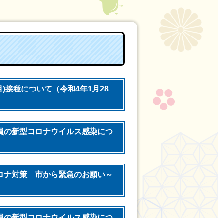
)接種について（令和4年1月28
員の新型コロナウイルス感染につ
ロナ対策 市から緊急のお願い～
員の新型コロナウイルス感染につ