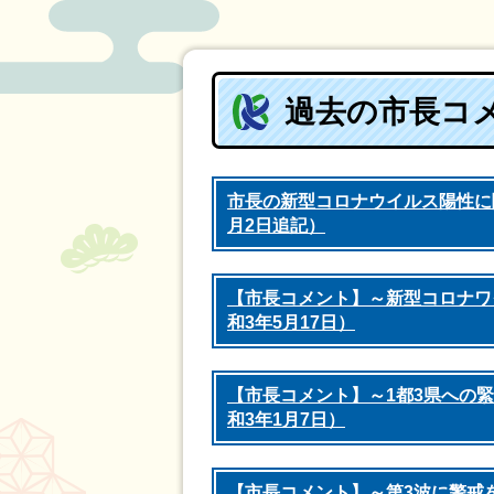
過去の市長コ
市長の新型コロナウイルス陽性に
月2日追記）
【市長コメント】～新型コロナワ
和3年5月17日）
【市長コメント】～1都3県への
和3年1月7日）
【市長コメント】～第3波に警戒を