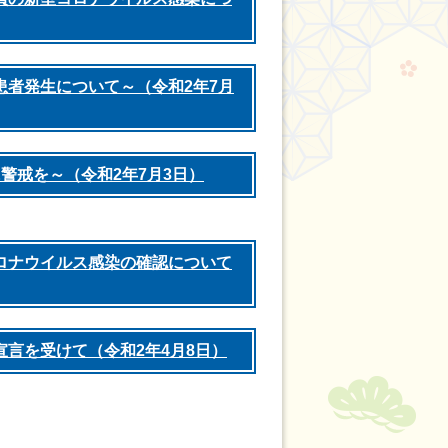
患者発生について～（令和2年7月
警戒を～（令和2年7月3日）
ロナウイルス感染の確認について
言を受けて（令和2年4月8日）