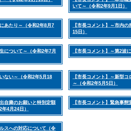
いて～（令和2年9月1日）
にあたり～（令和2年8月7
【市長コメント】～市内の
15日）
生について～（令和2年7月
【市長コメント】～第2波に
ない～（令和2年5月18
【市長コメント】～新型コ
～（令和2年5月5日）
出自粛のお願いと特別定額
【市長コメント】緊急事態宣
年4月24日）
ルスへの対応について（令