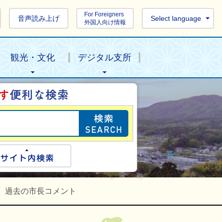
For Foreigners
音声読み上げ
Select language
外国人向け情報
観光・文化
デジタル支所
目的の情報を探し
ogle検索
サイト内検索
過去の市長コメント