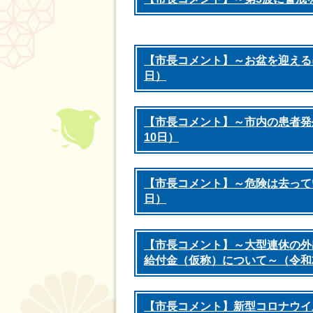
【市長コメント】～お盆を迎える
日）
【市長コメント】～市内の患者発
10日）
【市長コメント】～危険は去ってい
日）
【市長コメント】～大型連休の外
給付金（仮称）について～（令和2
【市長コメント】新型コロナウイ