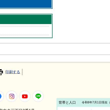
印刷する
Facebook
Instagram
Youtube
LINE