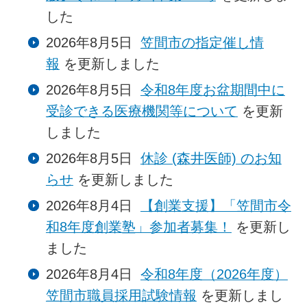
した
2026年8月5日
笠間市の指定催し情
報
を更新しました
2026年8月5日
令和8年度お盆期間中に
受診できる医療機関等について
を更新
しました
2026年8月5日
休診 (森井医師) のお知
らせ
を更新しました
2026年8月4日
【創業支援】「笠間市令
和8年度創業塾」参加者募集！
を更新し
ました
2026年8月4日
令和8年度（2026年度）
笠間市職員採用試験情報
を更新しまし