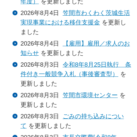
年度）
を更新しました
2026年8月4日
笠間市わくわく茨城生活
実現事業における移住支援金
を更新し
ました
2026年8月4日
【雇用】雇用／求人のお
知らせ
を更新しました
2026年8月3日
令和8年8月25日執行 条
件付き一般競争入札（事後審査型）
を
更新しました
2026年8月3日
笠間市環境センター
を
更新しました
2026年8月3日
ごみの持ち込みについ
て
を更新しました