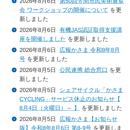
2026年8月6日
第50回笠間市民美術展覧
会 ワークショップの開催について
を更
新しました
2026年8月6日
有機JAS認証取得支援講
座を開催しました
を更新しました
2026年8月6日
広報かさま 令和8年8月
号
を更新しました
2026年8月5日
公民連携 総合窓口
を更
新しました
2026年8月5日
シェアサイクル「かさま
CYCLING」サービス休止のお知らせ【
8月4日（火曜日）～ 】
を更新しました
2026年8月5日
広報かさま【お知らせ
版】令和8年8月6日 第8-9号
を更新しま