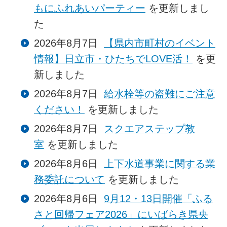
もにふれあいパーティー
を更新しまし
た
2026年8月7日
【県内市町村のイベント
情報】日立市・ひたちでLOVE活！
を更
新しました
2026年8月7日
給水栓等の盗難にご注意
ください！
を更新しました
2026年8月7日
スクエアステップ教
室
を更新しました
2026年8月6日
上下水道事業に関する業
務委託について
を更新しました
2026年8月6日
9月12・13日開催「ふる
さと回帰フェア2026」にいばらき県央