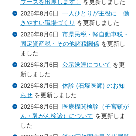
ブースを出展します！
を更新しました
2026年8月6日
一人ひとりが主役に 働
きやすい職場づくり
を更新しました
2026年8月6日
市県民税・軽自動車税・
固定資産税・その他諸税関係
を更新し
ました
2026年8月6日
公示送達について
を更
新しました
2026年8月6日
休診 (石塚医師) のお知
らせ
を更新しました
2026年8月6日
医療機関検診（子宮頸が
ん・乳がん検診）について
を更新しま
した