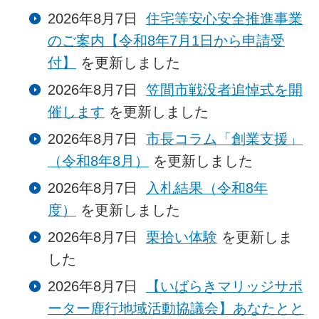
2026年8月7日
住宅等安心安全推進事業
のご案内【令和8年7月1日から申請受
付】
を更新しました
2026年8月7日
笠間市戦没者追悼式を開
催します
を更新しました
2026年8月7日
市長コラム「創業支援」
（令和8年8月）
を更新しました
2026年8月7日
入札結果（令和8年
度）
を更新しました
2026年8月7日
栗拾い体験
を更新しま
した
2026年8月7日
【いばらきマリッジサポ
ーター鹿行地域活動協議会】あなたとと