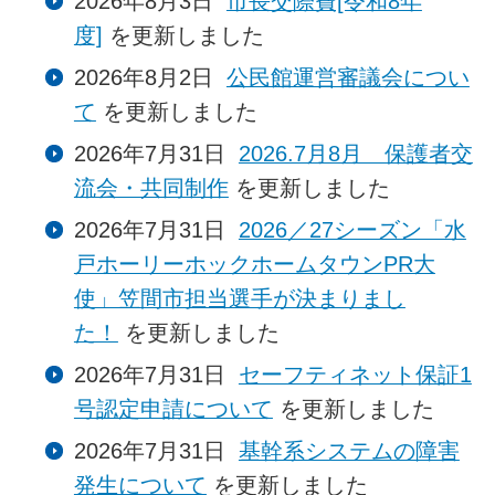
2026年8月3日
市長交際費[令和8年
度]
を更新しました
2026年8月2日
公民館運営審議会につい
て
を更新しました
2026年7月31日
2026.7月8月 保護者交
流会・共同制作
を更新しました
2026年7月31日
2026／27シーズン「水
戸ホーリーホックホームタウンPR大
使」笠間市担当選手が決まりまし
た！
を更新しました
2026年7月31日
セーフティネット保証1
号認定申請について
を更新しました
2026年7月31日
基幹系システムの障害
発生について
を更新しました