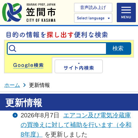
音声読み上げ
Select 
Google検索
サイト内検
ホーム
更新情報
更新情報
2026年8月7日
エアコン及び電気冷蔵庫
の買換えに対して補助を行います（令和
8年度）
を更新しました