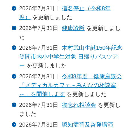
2026年7月31日
指名停止（令和8年
度）
を更新しました
2026年7月31日
健康診断
を更新しまし
た
2026年7月31日
木村武山生誕150年記念
笠間市内小中学生対象 日帰りバスツア
ー
を更新しました
2026年7月31日
令和8年度 健康座談会
「メディカルカフェ～みんなの相談室
～」を開催します
を更新しました
2026年7月31日
物忘れ相談会
を更新し
ました
2026年7月31日
認知症普及啓発講演