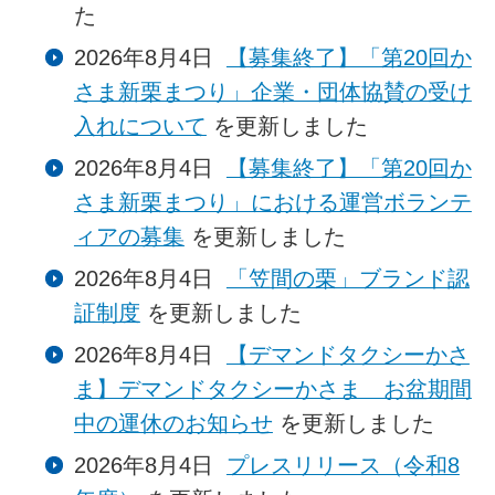
た
2026年8月4日
【募集終了】「第20回か
さま新栗まつり」企業・団体協賛の受け
入れについて
を更新しました
2026年8月4日
【募集終了】「第20回か
さま新栗まつり」における運営ボランテ
ィアの募集
を更新しました
2026年8月4日
「笠間の栗」ブランド認
証制度
を更新しました
2026年8月4日
【デマンドタクシーかさ
ま】デマンドタクシーかさま お盆期間
中の運休のお知らせ
を更新しました
2026年8月4日
プレスリリース（令和8