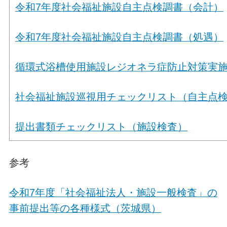
令和7年度社会福祉施設自主点検調書（会計）
令和7年度社会福祉施設自主点検調書（処遇）
循環式浴槽使用施設レジオネラ症防止対策実
社会福祉施設巡視用チェックリスト（自主点
提出書類チェックリスト（施設検査）
参考
令和7年度「社会福祉法人・施設一般検査」の
事前提出等の各種様式（茨城県）