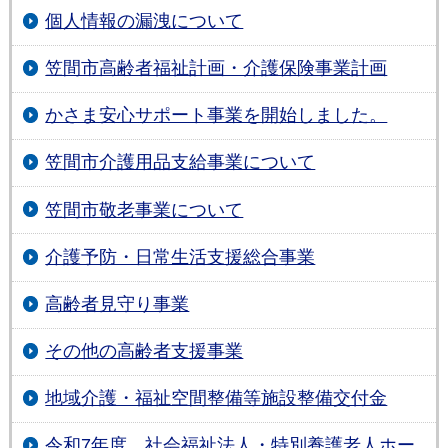
個人情報の漏洩について
笠間市高齢者福祉計画・介護保険事業計画
かさま安心サポート事業を開始しました。
笠間市介護用品支給事業について
笠間市敬老事業について
介護予防・日常生活支援総合事業
高齢者見守り事業
その他の高齢者支援事業
地域介護・福祉空間整備等施設整備交付金
令和7年度 社会福祉法人・特別養護老人ホー