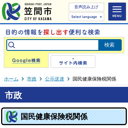
音声読み上げ
Select 
Google検索
サイト内検
ホーム
市政
公示送達
国民健康保険税関係
市政
国民健康保険税関係