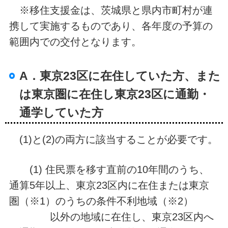
※移住支援金は、茨城県と県内市町村が連
携して実施するものであり、各年度の予算の
範囲内での交付となります。
A．東京23区に在住していた方、また
は東京圏に在住し東京23区に通勤・
通学していた方
(1)と(2)の両方に該当することが必要です。
(1) 住民票を移す直前の10年間のうち、
通算5年以上、東京23区内に在住または東京
圏（※1）のうちの条件不利地域（※2）
以外の地域に在住し、東京23区内へ