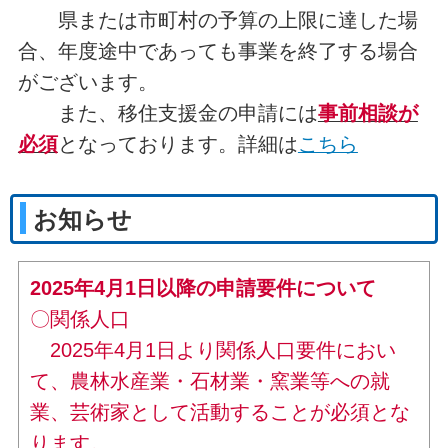
県または市町村の予算の上限に達した場
合、年度途中であっても事業を終了する場合
がございます。
また、移住支援金の申請には
事前相談が
必須
となっております。詳細は
こちら
お知らせ
2025年4月1日以降の申請要件について
〇関係人口
2025年4月1日より関係人口要件におい
て、農林水産業・石材業・窯業等への就
業、芸術家として活動することが必須とな
ります。