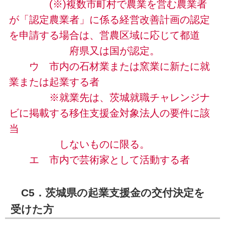
(※)複数市町村で農業を営む農業者
が「認定農業者」に係る経営改善計画の認定
を申請する場合は、営農区域に応じて都道
府県
又は国が認定。
ウ 市内の石材業または窯業に新たに就
業または起業する者
※就業先は、茨城就職チャレンジナ
ビに掲載する移住支援金対象法人の要件に該
当
しないものに限る。
エ 市内で芸術家として活動する者
C5．茨城県の起業支援金の交付決定を
受けた方