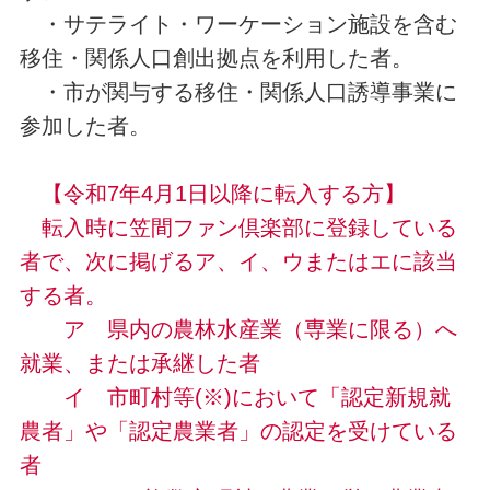
・サテライト・ワーケーション施設を含む
移住・関係人口創出拠点を利用した者。
・市が関与する移住・関係人口誘導事業に
参加した者。
【令和7年4月1日以降に転入する方】
転入時に笠間ファン倶楽部に登録している
者で、次に掲げるア、イ、ウまたはエに該当
する者。
ア 県内の農林水産業（専業に限る）へ
就業、または承継した者
イ 市町村等(※)において「認定新規就
農者」や「認定農業者」の認定を受けている
者