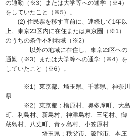
の通勤（※3）または大学等への通学（※4）
をしていたこと（※5）。
(2) 住民票を移す直前に、連続して1年以
上、東京23区内に在住または東京圏（※1）
のうちの条件不利地域（※2）
以外の地域に在住し、東京23区への
通勤（※3）または大学等への通学（※4）を
していたこと（※6）。
※1）東京都、埼玉県、千葉県、神奈川
県
※2）東京都：檜原村、奥多摩町、大島
町、利島村、新島村、神津島村、三宅村、御
蔵島村、八丈町、青ヶ島村、小笠原村
埼玉県：秩父市、飯能市、本庄