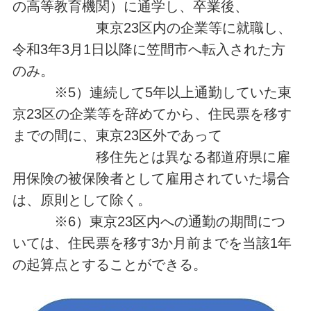
の高等教育機関）に通学し、卒業後、
東京23区内の企業等に就職し、
令和3年3月1日以降に笠間市へ転入された方
のみ。
※5）連続して5年以上通勤していた東
京23区の企業等を辞めてから、住民票を移す
までの間に、東京23区外であって
移住先とは異なる都道府県に雇
用保険の被保険者として雇用されていた場合
は、原則として除く。
※6）東京23区内への通勤の期間につ
いては、住民票を移す3か月前までを当該1年
の起算点とすることができる。