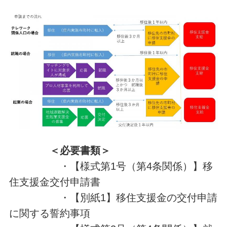
＜必要書類＞
・【様式第1号（第4条関係）】移
住支援金交付申請書
・【別紙1】移住支援金の交付申請
に関する誓約事項