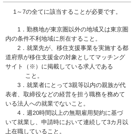
1～7の全てに該当することが必要です。
1．勤務地が東京圏以外の地域又は東京圏
内の条件不利地域に所在すること。
2．就業先が、移住支援事業を実施する都
道府県が移住支援金の対象としてマッチング
サイト（※）に掲載している求人である
こと。
3．就業者にとって3親等以内の親族が代
表者、取締役などの経営を担う職務を務めて
いる法人への就業でないこと。
4．週20時間以上の無期雇用契約に基づ
いて就業し、申請時において連続して3カ月以
上在職していること。