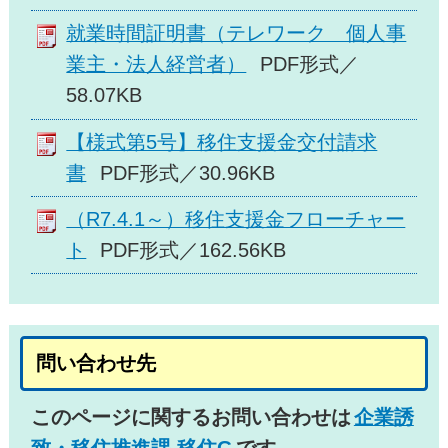
就業時間証明書（テレワーク 個人事
業主・法人経営者）
PDF形式／
58.07KB
【様式第5号】移住支援金交付請求
書
PDF形式／30.96KB
（R7.4.1～）移住支援金フローチャー
ト
PDF形式／162.56KB
問い合わせ先
このページに関するお問い合わせは
企業誘
致・移住推進課 移住G
です。