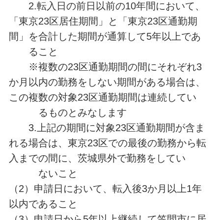
2.転入日の前日以前の10年間において、
「東京23区居住期間」と「東京23区通勤期
間」を合計した期間が通算して5年以上であ
ること
※複数の23区通勤期間の間にそれぞれ3
か月以内の勤務をしない期間がある場合は、
この複数の対象23区通勤期間は連続してい
るものとみなします
3.上記の期間に対象23区通勤期間が含ま
れる場合は、東京23区での最後の勤務から転
入までの間に、茨城県外で勤務をしてい
ないこと
（2）申請日において、転入後3か月以上1年
以内であること
（3）申請日から5年以上継続して笠間市に居