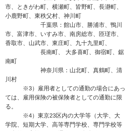
市、ときがわ町、横瀬町、皆野町、長瀞町、
小鹿野町、東秩父村、神川町
千葉県：館山市、勝浦市、鴨川
市、富津市、いすみ市、南房総市、匝瑳市、
香取市、山武市、東庄町、九十九里町、
長南町、 大多喜町、御宿町、鋸
南町
神奈川県：山北町、真鶴町、清
川村
※3）雇用者としての通勤の場合にあっ
ては、雇用保険の被保険者としての通勤に限
る。
※4）東京23区内の大学等（大学、大
学院、短期大学、高等専門学校、専門学校等