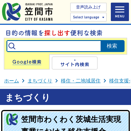
音声読み上げ
Select 
Google検索
サイト内検
ホーム
まちづくり
移住・二地域居住
移住支援
まちづくり
笠間市わくわく茨城生活実現