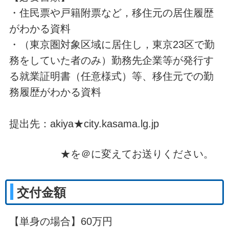
・住民票や戸籍附票など，移住元の居住履歴
がわかる資料
・（東京圏対象区域に居住し，東京23区で勤
務をしていた者のみ）勤務先企業等が発行す
る就業証明書（任意様式）等、移住元での勤
務履歴がわかる資料
提出先：akiya★city.kasama.lg.jp
★を＠に変えてお送りください。
交付金額
【単身の場合】60万円