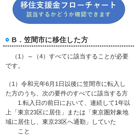
B．笠間市に移住した方
（1）～（4）すべてに該当することが必要
です。
（1）令和元年6月1日以後に笠間市に転入し
た方のうち、次の要件のすべてに該当する方
1.転入日の前日において、連続して1年以
上「東京23区に居住」または「東京圏対象地
域に居住し、東京23区へ通勤」していた
こと