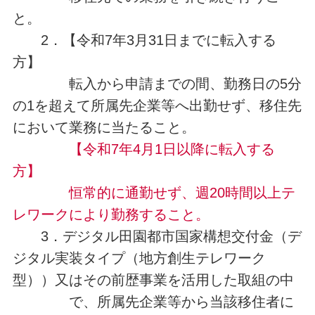
と。
2．【令和7年3月31日までに転入する
方】
転入から申請までの間、勤務日の5分
の1を超えて所属先企業等へ出勤せず、移住先
において業務に当たること。
【令和7年4月1日以降に転入する
方】
恒常的に通勤せず、週20時間以上テ
レワークにより勤務すること。
3．デジタル田園都市国家構想交付金（デ
ジタル実装タイプ（地方創生テレワーク
型））又はその前歴事業を活用した取組の中
で、所属先企業等から当該移住者に