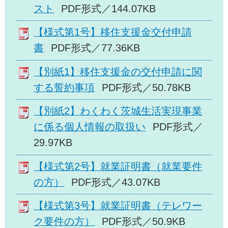
スト
PDF形式／144.07KB
【様式第1号】移住支援金交付申請
書
PDF形式／77.36KB
【別紙1】移住支援金の交付申請に関
する誓約事項
PDF形式／50.78KB
【別紙2】わくわく茨城生活実現事業
に係る個人情報の取扱い
PDF形式／
29.97KB
【様式第2号】就業証明書（就業要件
の方）
PDF形式／43.07KB
【様式第3号】就業証明書（テレワー
ク要件の方）
PDF形式／50.9KB