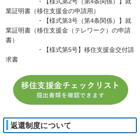
・【様式第2号（第4条関係）】就
業証明書（移住支援金の申請用）
・【様式第3号（第4条関係）】就
業証明書（移住支援金（テレワーク）の申請
書）
・【様式第5号】移住支援金交付請
求書
返還制度について