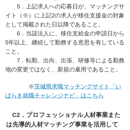
5．上記求人への応募日が、マッチングサ
イト（※）に上記2の求人が移住支援金の対象
として掲載された日以降であること。
6．当該法人に、移住支給金の申請日から
5年以上、継続して勤務する意思を有している
こと。
7．転勤、出向、出張、研修等による勤務
地の変更ではなく、新規の雇用であること。
※
茨城県求職マッチングサイト「い
ばらき就職チャレンジナビ」はこちら
C2．プロフェッショナル人材事業また
は先導的人材マッチング事業を活用して