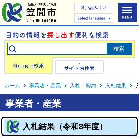
音声読み上げ
Select 
Google検索
サイト内検
ホーム
事業者・産業
入札・契約
入札結果
事業者・産業
入札結果（令和8年度）