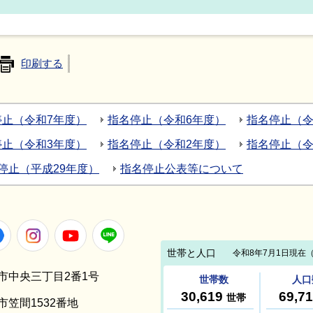
印刷する
停止（令和7年度）
指名停止（令和6年度）
指名停止（令
停止（令和3年度）
指名停止（令和2年度）
指名停止（
停止（平成29年度）
指名停止公表等について
Facebook
Instagram
Youtube
LINE
笠間市中央三丁目2番1号
間市笠間1532番地