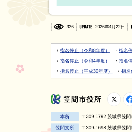
336
2026年4月22日
指名停止（令和8年度）
指名
指名停止（令和4年度）
指名
指名停止（平成30年度）
指名
X
笠間市役所
本所
〒309-1792 茨城県
笠間支所
〒309-1698 茨城県笠