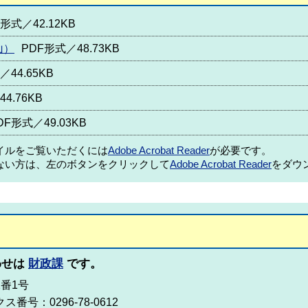
形式／42.12KB
山）
PDF形式／48.73KB
／44.65KB
4.76KB
DF形式／49.03KB
ァイルをご覧いただくには
Adobe Acrobat Reader
が必要です。
ない方は、左のボタンをクリックして
Adobe Acrobat Reader
をダウ
わせは
財政課
です。
2番1号
ス番号：0296-78-0612