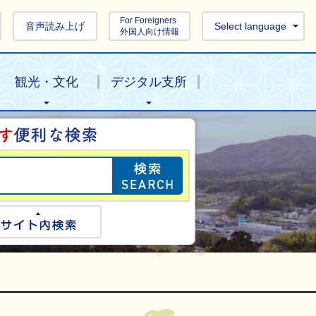
For Foreigners
音声読み上げ
Select language
外国人向け情報
観光・文化
デジタル支所
目的の情報を探し
ogle検索
サイト内検索