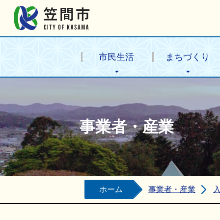
笠間市公式ホームページ
市民生活
まちづくり
事業者・産業
ホーム
事業者・産業