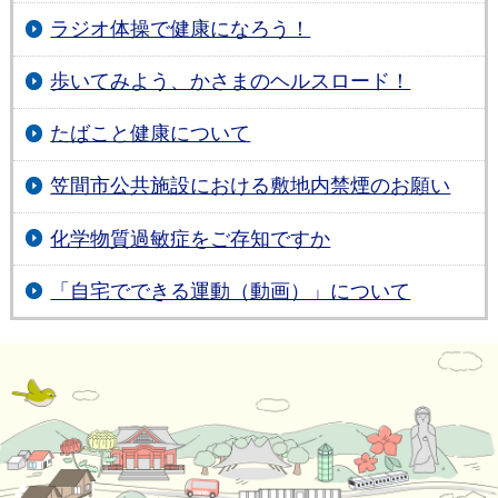
ラジオ体操で健康になろう！
歩いてみよう、かさまのヘルスロード！
たばこと健康について
笠間市公共施設における敷地内禁煙のお願い
化学物質過敏症をご存知ですか
「自宅でできる運動（動画）」について