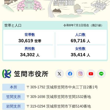
笠間市役所
X
Facebook
Instagram
Youtu
L
本所
〒309-1792 茨城県笠間市中央三丁目2番1号
笠間支所
〒309-1698 茨城県笠間市笠間1532番地
岩間支所
〒319-0294 茨城県笠間市下郷5140番地