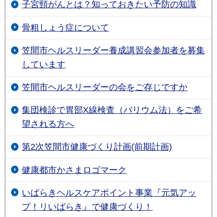
子宮頸がんとは？知っておきたい予防の知識
骨粗しょう症について
笠間市ヘルスリーダー養成講習会参加者を募集
しています
笠間市ヘルスリーダーの会をご存じですか
集団検診で胃部X線検査（バリウム法）をご希
望される方へ
第2次笠間市健康づくり計画(前期計画)
健康都市かさまロゴマーク
いばらきヘルスケアポイント事業『元気アッ
プ！リいばらき』で健康づくり！