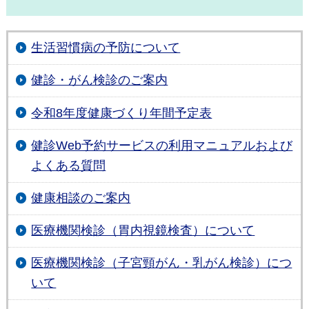
生活習慣病の予防について
健診・がん検診のご案内
令和8年度健康づくり年間予定表
健診Web予約サービスの利用マニュアルおよび
よくある質問
健康相談のご案内
医療機関検診（胃内視鏡検査）について
医療機関検診（子宮頸がん・乳がん検診）につ
いて