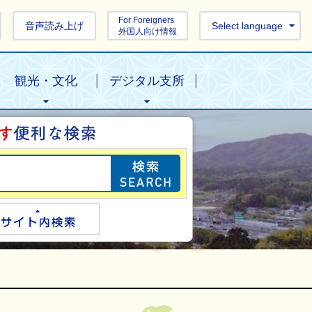
For Foreigners
音声読み上げ
Select language
外国人向け情報
観光・文化
デジタル支所
目的の情報を探し
ogle検索
サイト内検索