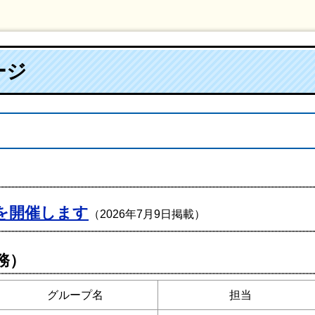
ージ
を開催します
（2026年7月9日掲載）
務）
グループ名
担当