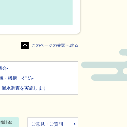
このページの先頭へ戻る
会-
織・機構 -消防-
漏水調査を実施します
ご意見・ご質問