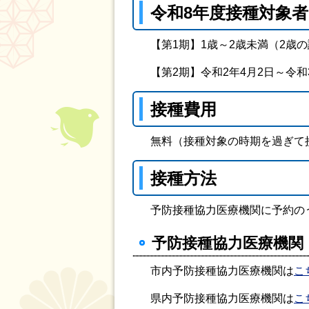
令和8年度接種対象
【第1期】1歳～2歳未満（2歳
【第2期】令和2年4月2日～令和
接種費用
無料（接種対象の時期を過ぎて接
接種方法
予防接種協力医療機関に予約のう
予防接種協力医療機関
市内予防接種協力医療機関は
こ
県内予防接種協力医療機関は
こ