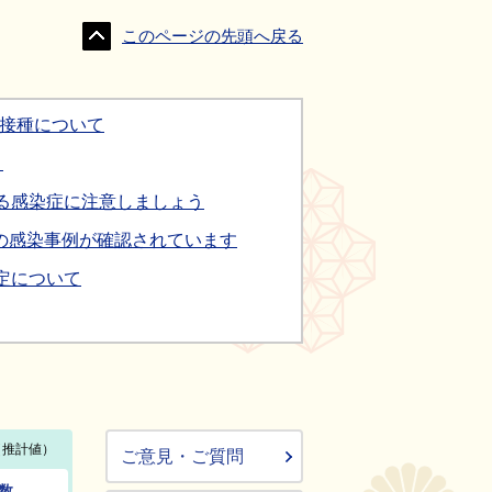
このページの先頭へ戻る
防接種について
う
る感染症に注意しましょう
の感染事例が確認されています
定について
ご意見・ご質問