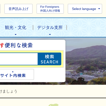
For Foreigners
音声読み上げ
Select language
外国人向け情報
観光・文化
デジタル支所
目的の情報を探し
ogle検索
サイト内検索
けましょう