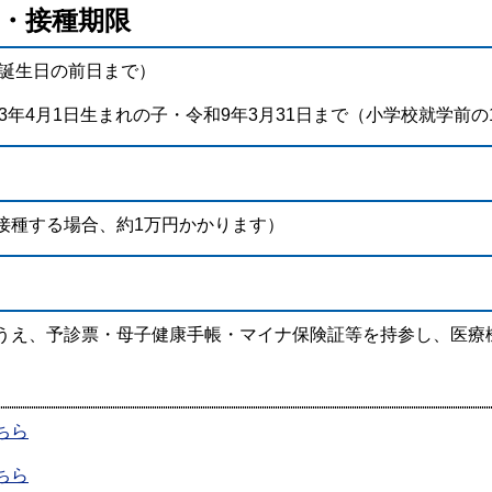
者・接種期限
の誕生日の前日まで）
3年4月1日生まれの子・令和9年3月31日まで（小学校就学前の
種する場合、約1万円かかります）
え、予診票・母子健康手帳・マイナ保険証等を持参し、医療
ちら
ちら