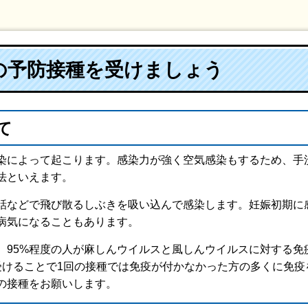
の予防接種を受けましょう
て
染によって起こります。感染力が強く空気感染もするため、手
法といえます。
話などで飛び散るしぶきを吸い込んで感染します。妊娠初期に
病気になることもあります。
、95%程度の人が麻しんウイルスと風しんウイルスに対する免
受けることで1回の接種では免疫が付かなかった方の多くに免疫
の接種をお願いします。