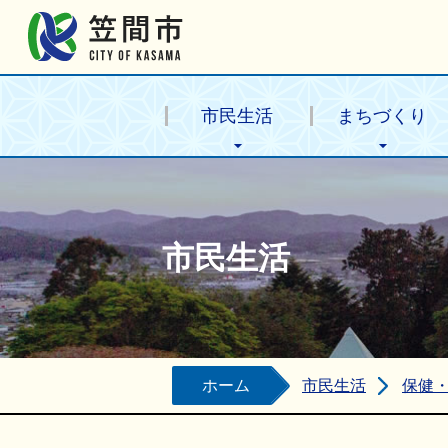
笠間市公式ホームページ
市民生活
まちづくり
市民生活
ホーム
市民生活
保健