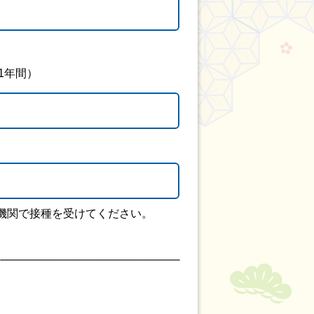
1年間）
機関で接種を受けてください。