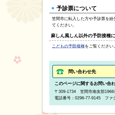
予診票について
笠間市に転入した方や予診票を紛
てください。
麻しん風しん以外の予防接種
こどもの予防接種
をご覧ください
問い合わせ先
このページに関するお問い合
〒309-1734 笠間市南友部1
電話番号：0296-77-9145 ファク