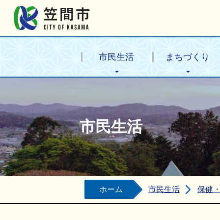
笠間市公式ホームページ
市民生活
まちづくり
市民生活
ホーム
市民生活
保健