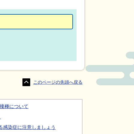
このページの先頭へ戻る
防接種について
う
る感染症に注意しましょう