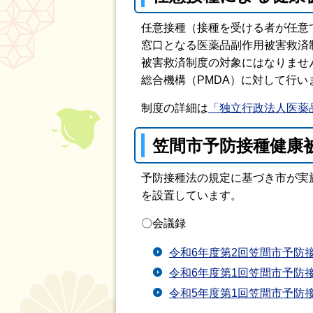
任意接種（接種を受ける者が任意
窓口となる医薬品副作用被害救済
被害救済制度の対象にはなりませ
総合機構（PMDA）に対して行い
制度の詳細は
「独立行政法人医薬
笠間市予防接種健康
予防接種法の規定に基づき市が実
を設置しています。
〇会議録
令和6年度第2回笠間市予防
令和6年度第1回笠間市予防
令和5年度第1回笠間市予防