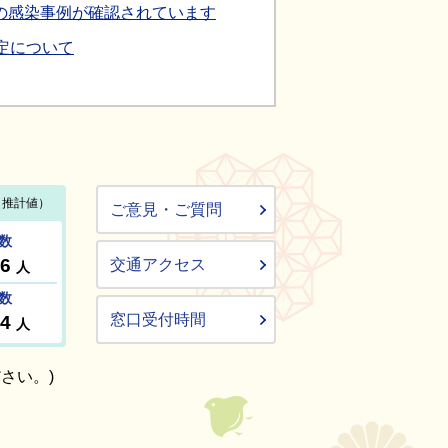
の感染事例が確認されています
定について
ご意見・ご質問
交通アクセス
窓口受付時間
さい。)