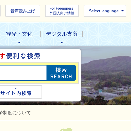
For Foreigners
音声読み上げ
Select language
外国人向け情報
観光・文化
デジタル支所
目的の情報を探し
ogle検索
サイト内検索
済制度について