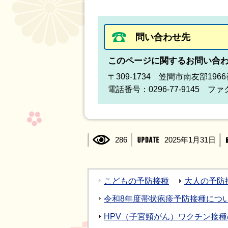
問い合わせ先
このページに関するお問い合
〒309-1734 笠間市南友部1
電話番号：0296-77-9145 ファク
286
2025年1月31日
こどもの予防接種
大人の予防
令和8年度帯状疱疹予防接種につ
HPV（子宮頸がん）ワクチン接