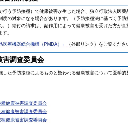
で行う予防接種）で健康被害が生じた場合、独立行政法人医薬品
制度の対象になる場合があります。（予防接種法に基づく予防
ん。）給付の請求は、副作用によって健康被害を受けた方が直
ます。
品医療機器総合機構（PMDA）」
（外部リンク）をご覧くださ
被害調査委員会
施した予防接種によるものと疑われる健康被害について医学的
接種健康被害調査委員会
接種健康被害調査委員会
接種健康被害調査委員会