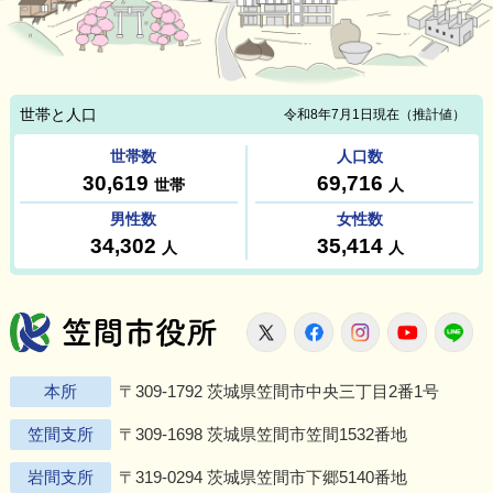
笠間市役所
X
Facebook
Instagram
Youtu
L
本所
〒309-1792 茨城県笠間市中央三丁目2番1号
笠間支所
〒309-1698 茨城県笠間市笠間1532番地
岩間支所
〒319-0294 茨城県笠間市下郷5140番地