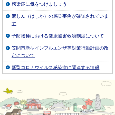
感染症に気をつけましょう
麻しん（はしか）の感染事例が確認されていま
す
予防接種における健康被害救済制度について
笠間市新型インフルエンザ等対策行動計画の改
定について
新型コロナウイルス感染症に関連する情報