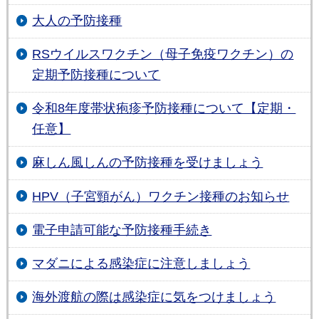
大人の予防接種
RSウイルスワクチン（母子免疫ワクチン）の
定期予防接種について
令和8年度帯状疱疹予防接種について【定期・
任意】
麻しん風しんの予防接種を受けましょう
HPV（子宮頸がん）ワクチン接種のお知らせ
電子申請可能な予防接種手続き
マダニによる感染症に注意しましょう
海外渡航の際は感染症に気をつけましょう