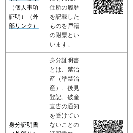
（個人事項
住所の履歴
証明）（外
を記載した
部リンク）
ものを戸籍
の附票とい
います。
身分証明書
とは、禁治
産（準禁治
産）、後見
登記、破産
宣告の通知
を受けてい
身分証明書
ないことの