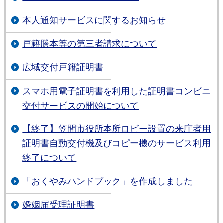
本人通知サービスに関するお知らせ
戸籍謄本等の第三者請求について
広域交付戸籍証明書
スマホ用電子証明書を利用した証明書コンビニ
交付サービスの開始について
【終了】笠間市役所本所ロビー設置の来庁者用
証明書自動交付機及びコピー機のサービス利用
終了について
「おくやみハンドブック」を作成しました
婚姻届受理証明書