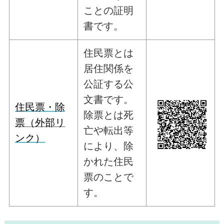
ことの証明
書です。
住民票とは
居住関係を
公証する公
文書です。
住民票・除
除票とは死
票（外部リ
亡や転出等
ンク）
により、除
かれた住民
票のことで
す。