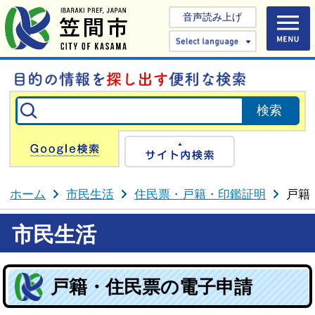
音声読み上げ
Select 
Google検索
サイト内検
ホーム
市民生活
住民票・戸籍・印鑑証明
戸籍
市民生活
戸籍・住民票の電子申請