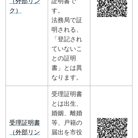
（外部リン
証明書で
ク）
す。
法務局で証
明される、
「登記され
ていないこ
との証明
書」とは異
なります。
受理証明書
とは出生、
婚姻、離婚
受理証明書
等、戸籍の
（外部リン
届出を市役