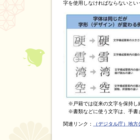
字を使用しなければならないとい
※戸籍では従来の文字を保持し
※書類などに使う文字は、手書
関連リンク：
（デジタル庁）地方