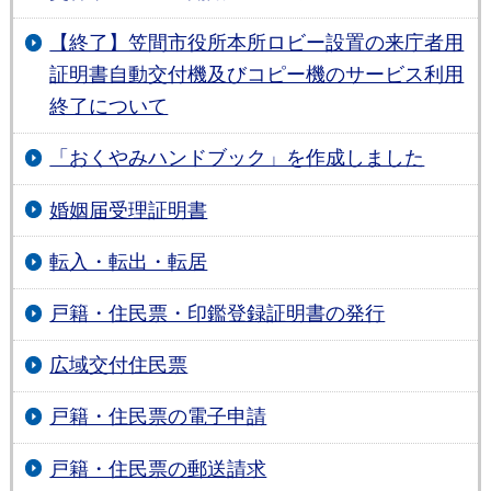
【終了】笠間市役所本所ロビー設置の来庁者用
証明書自動交付機及びコピー機のサービス利用
終了について
「おくやみハンドブック」を作成しました
婚姻届受理証明書
転入・転出・転居
戸籍・住民票・印鑑登録証明書の発行
広域交付住民票
戸籍・住民票の電子申請
戸籍・住民票の郵送請求