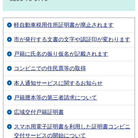
軽自動車税用住所証明書が廃止されます
市が発行する文書の文字や認証印が変わります
戸籍に氏名の振り仮名が記載されます
コンビニでの住民票等の取得
本人通知サービスに関するお知らせ
戸籍謄本等の第三者請求について
広域交付戸籍証明書
スマホ用電子証明書を利用した証明書コンビニ
交付サービスの開始について