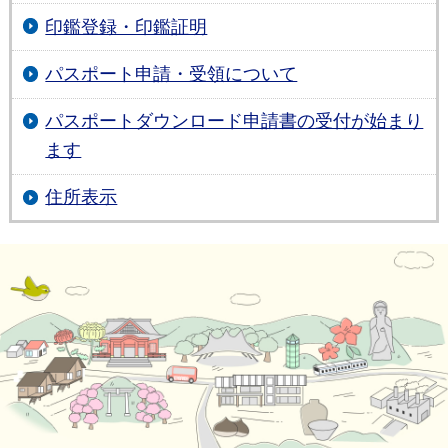
印鑑登録・印鑑証明
パスポート申請・受領について
パスポートダウンロード申請書の受付が始まり
ます
住所表示