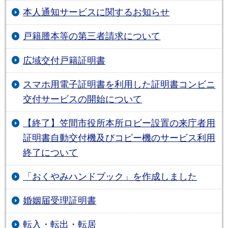
本人通知サービスに関するお知らせ
戸籍謄本等の第三者請求について
広域交付戸籍証明書
スマホ用電子証明書を利用した証明書コンビニ
交付サービスの開始について
【終了】笠間市役所本所ロビー設置の来庁者用
証明書自動交付機及びコピー機のサービス利用
終了について
「おくやみハンドブック」を作成しました
婚姻届受理証明書
転入・転出・転居