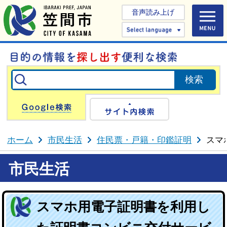
音声読み上げ
Select 
Google検索
サイト内検
ホーム
市民生活
住民票・戸籍・印鑑証明
スマ
市民生活
スマホ用電子証明書を利用し