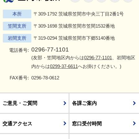
本所
〒309-1792 茨城県笠間市中央三丁目2番1号
笠間支所
〒309-1698 茨城県笠間市笠間1532番地
岩間支所
〒319-0294 茨城県笠間市下郷5140番地
0296-77-1101
電話番号:
(友部・笠間地区内からは
0296-77-1101
、岩間地区
内からは
0299-37-6611
へお掛けください。)
FAX番号:
0296-78-0612
ご意見・ご質問
各課ご案内
交通アクセス
窓口受付時間