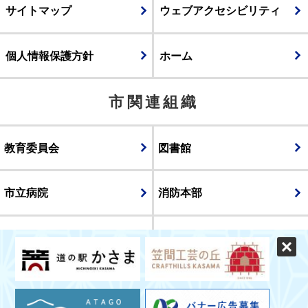
サイトマップ
ウェブアクセシビリティ
個人情報保護方針
ホーム
市関連組織
教育委員会
図書館
市立病院
消防本部
議会
表示
スマートフォン版
パソコン版