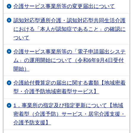
介護サービス事業所等の変更届出について
認知対応型通所介護・認知対応型共同生活介護
における「本人が認知症であること」の確認に
ついて
介護サービス事業所等の「電子申請届出システ
ム」の運用開始について（令和6年9月4日受付
開始）
介護給付費算定の届出に関する書類【地域密着
型・介護予防地域密着型サービス】
1．事業所の指定及び指定更新について【地域
密着型（介護予防）サービス・居宅介護支援・
介護予防支援】