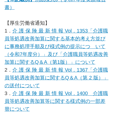
書）
【厚生労働省通知】
1．
介 護 保 険 最 新 情 報 Vol．1353「介護職
員等処遇改善加算に関する基本的考え方並び
に事務処理手順及び様式例の提示につ いて
（令和7年度分）」及び「介護職員等処遇改善
加算に関するQ＆A（第1版）」について
2．
介 護 保 険 最 新 情 報 Vol．1367「介護職
員等処遇改善加算に関するQ＆A（第 2 版）」
の送付について
3．
介 護 保 険 最 新 情 報 Vol．1400 介護職
員等処遇改善加算等に関する様式例の一部差
替について