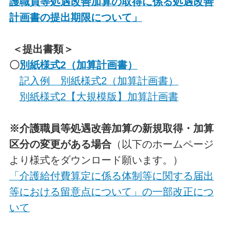
護職員等処遇改善加算の取得に係る処遇改善
計画書の提出期限について」
＜提出書類＞
〇
別紙様式2（加算計画書）
記入例 別紙様式2（加算計画書）
別紙様式2【大規模版】加算計画書
※介護職員等処遇改善加算の新規取得・加算
区分の変更がある場合
（以下のホームページ
より様式をダウンロード願います。）
「介護給付費算定に係る体制等に関する届出
等における留意点について」の一部改正につ
いて