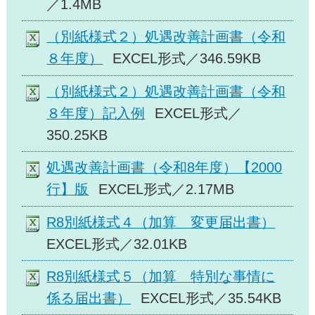
／1.4MB
（別紙様式２）処遇改善計画書（令和
８年度）
EXCEL形式／346.59KB
（別紙様式２）処遇改善計画書（令和
８年度）記入例
EXCEL形式／
350.25KB
処遇改善計画書（令和8年度）【2000
行】版
EXCEL形式／2.17MB
R8別紙様式４（加算 変更届出書）
EXCEL形式／32.01KB
R8別紙様式５（加算 特別な事情に
係る届出書）
EXCEL形式／35.54KB