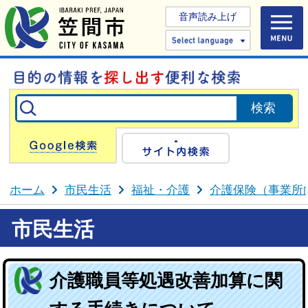
音声読み上げ
Select 
Google検索
サイト内検
ホーム
市民生活
福祉・介護
介護保険（事業所
市民生活
介護職員等処遇改善加算に関