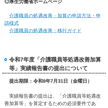
◎厚生労働省ホームページ
介護職員の処遇改善：加算の申請方法・申
請様式
介護職員の処遇改善：移行ガイド
令和7年度「介護職員等処遇改善加算
等」実績報告書の提出について
提出期限：令和8年7月31日（金曜日）
実績報告書の提出は、「介護職員等処遇改
善加算等」を算定するための必須要件であ