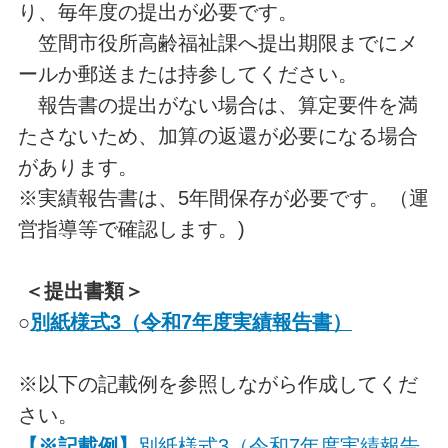
り、毎年度の提出が必要です。
笠間市役所高齢福祉課へ提出期限までにメ
ールか郵送または持参してください。
報告書の提出がない場合は、算定要件を満
たさないため、加算の返還が必要になる場合
があります。
※実績報告書は、5年間保存が必要です。（運
営指導等で確認します。)
＜提出書類＞
○
別紙様式3（令和7年度実績報告書）
※以下の記載例を参照しながら作成してくだ
さい。
【※記載例】
別紙様式3（令和7年度実績報告