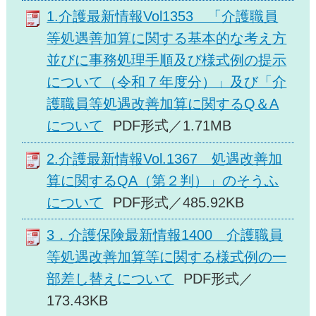
1.介護最新情報Vol1353 「介護職員
等処遇善加算に関する基本的な考え方
並びに事務処理手順及び様式例の提示
について（令和７年度分）」及び「介
護職員等処遇改善加算に関するQ＆A
について
PDF形式／1.71MB
2.介護最新情報Vol.1367 処遇改善加
算に関するQA（第２判）」のそうふ
について
PDF形式／485.92KB
3．介護保険最新情報1400 介護職員
等処遇改善加算等に関する様式例の一
部差し替えについて
PDF形式／
173.43KB