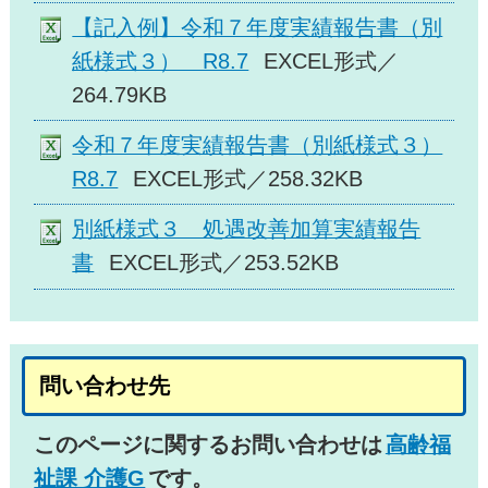
【記入例】令和７年度実績報告書（別
紙様式３） R8.7
EXCEL形式／
264.79KB
令和７年度実績報告書（別紙様式３）
R8.7
EXCEL形式／258.32KB
別紙様式３ 処遇改善加算実績報告
書
EXCEL形式／253.52KB
問い合わせ先
このページに関するお問い合わせは
高齢福
祉課 介護G
です。