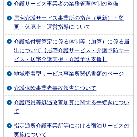
介護サービス事業者の業務管理体制の整備
居宅介護サービス事業所の指定（更新）・変
更・休廃止・運営指導について
介護給付費算定に係る体制等（加算）に係る届
出について【居宅介護サービス・介護予防サー
ビス・居宅介護支援・介護予防支援】
地域密着型サービス事業所関係書類のページ
介護保険事業者事故報告について
介護職員等処遇改善加算に関する手続きについ
て
指定通所介護事業所等における宿泊サービスの
実施について