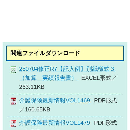
関連ファイルダウンロード
250704修正R7【記入例】別紙様式３
（加算 実績報告書）
EXCEL形式／
263.11KB
介護保険最新情報VOL1469
PDF形式
／160.65KB
介護保険最新情報VOL1479
PDF形式