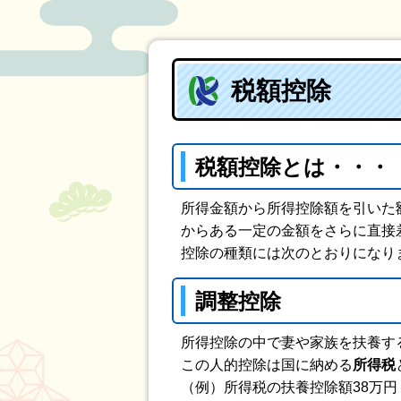
税額控除
税額控除とは・・・
所得金額から所得控除額を引いた額
からある一定の金額をさらに直接
控除の種類には次のとおりになり
調整控除
所得控除の中で妻や家族を扶養す
この人的控除は国に納める
所得税
（例）所得税の扶養控除額38万円