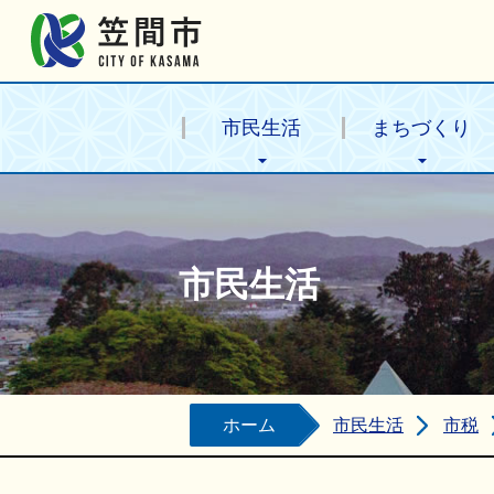
笠間市公式ホームページ
市民生活
まちづくり
市民生活
ホーム
市民生活
市税