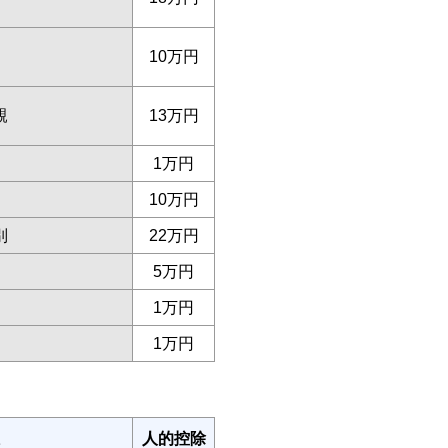
10万円
親
13万円
1万円
10万円
別
22万円
5万円
1万円
1万円
人的控除