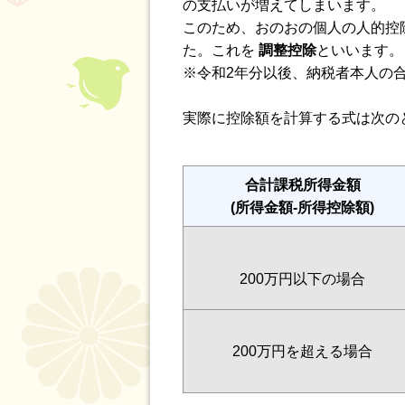
の支払いが増えてしまいます。
このため、おのおの個人の人的控
た。これを
調整控除
といいます。
※令和2年分以後、納税者本人の合
実際に控除額を計算する式は次の
合計課税所得金額
(所得金額-所得控除額)
200万円以下の場合
200万円を超える場合