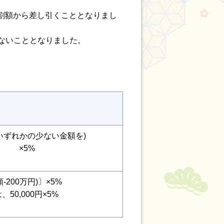
割額から差し引くこととなりまし
れないこととなりました。
のいずれかの少ない金額を)
×5%
200万円)〕×5%
50,000円×5%