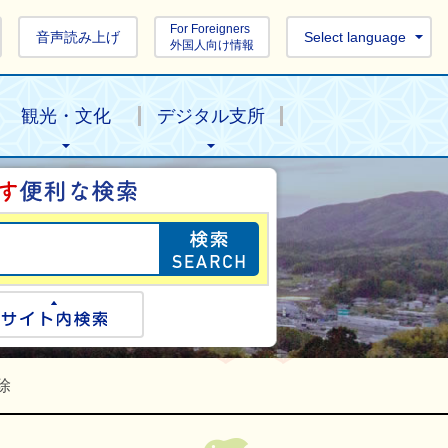
For Foreigners
音声読み上げ
Select language
外国人向け情報
観光・文化
デジタル支所
目的の情報を探し
ogle検索
サイト内検索
除