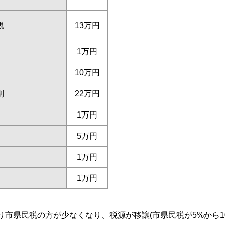
親
13万円
1万円
10万円
別
22万円
1万円
5万円
1万円
1万円
市県民税の方が少なくなり、税源が移譲(市県民税が5%から1