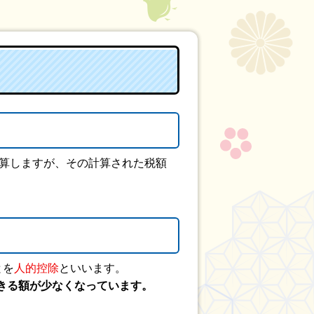
を計算しますが、その計算された税額
とを
人的控除
といいます。
きる額が少なくなっています。