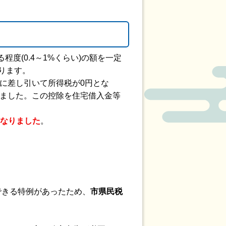
(0.4～1%くらい)の額を一定
あります。
るに差し引いて所得税が0円とな
ました。この控除を住宅借入金等
なりました
。
できる特例があったため、
市県民税