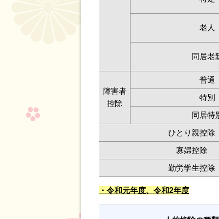
老人
同居老
普通
障害者
特別
控除
同居特
ひとり親控除
寡婦控除
勤労学生控除
・令和元年度、令和2年度