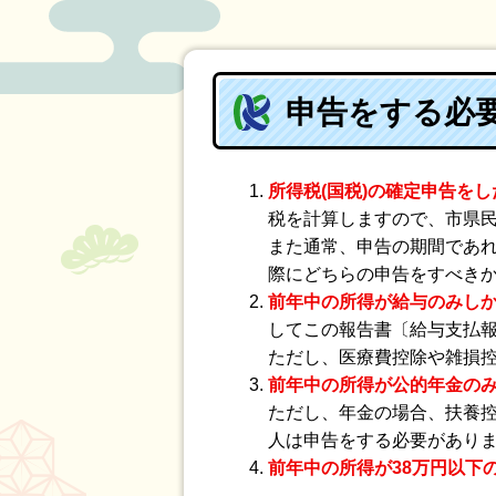
申告をする必
所得税(国税)の確定申告をし
税を計算しますので、市県
また通常、申告の期間であ
際にどちらの申告をすべき
前年中の所得が給与のみし
してこの報告書〔給与支払報
ただし、医療費控除や雑損
前年中の所得が公的年金の
ただし、年金の場合、扶養
人は申告をする必要があり
前年中の所得が38万円以下