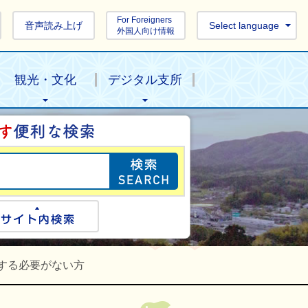
For Foreigners
音声読み上げ
Select language
外国人向け情報
観光・文化
デジタル支所
目的の情報を探し
ogle検索
サイト内検索
する必要がない方