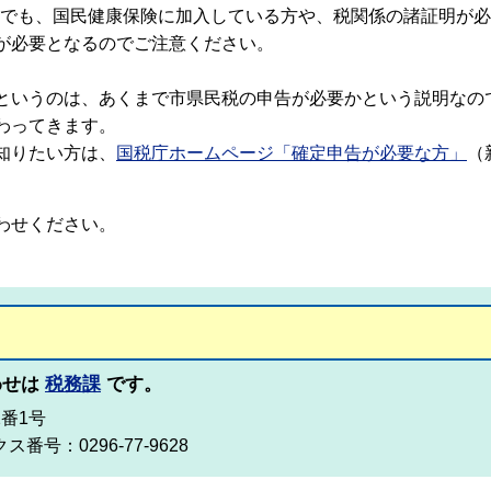
の方でも、国民健康保険に加入している方や、税関係の諸証明が
が必要となるのでご注意ください。
というのは、あくまで市県民税の申告が必要かという説明なので
わってきます。
知りたい方は、
国税庁ホームページ「確定申告が必要な方」
（
わせください。
わせは
税務課
です。
2番1号
ス番号：0296-77-9628