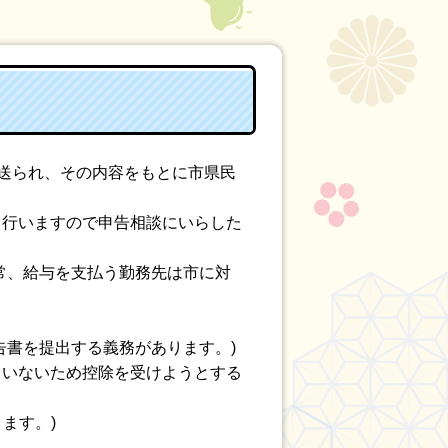
送られ、その内容をもとに市県民
も行いますので申告相談にいらした
通常、給与を支払う勤務先は市に対
告書を提出する義務があります。)
ていないため控除を受けようとする
ます。)