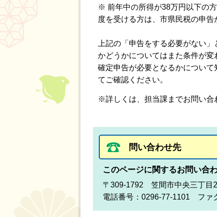
※ 前年中の所得が38万円以下
度を受ける方は、市県民税の申告
上記の「申告をする必要がない」
かどうかについてはまた条件が変
確定申告が必要となるかについて
てご確認ください。
※詳しくは、担当課までお問い合
問い合わせ先
このページに関するお問い合
〒309-1792 笠間市中央三丁目
電話番号：0296-77-1101 ファク