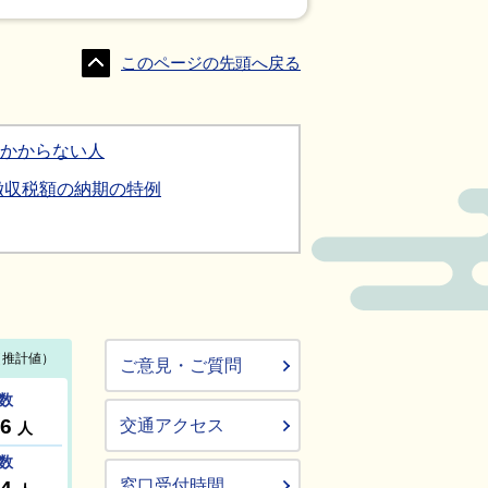
このページの先頭へ戻る
かからない人
徴収税額の納期の特例
ご意見・ご質問
交通アクセス
窓口受付時間