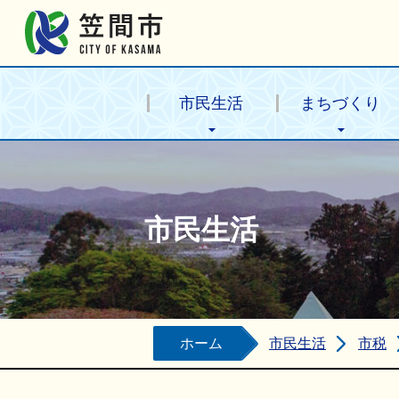
笠間市公式ホームページ
市民生活
まちづくり
市民生活
ホーム
市民生活
市税